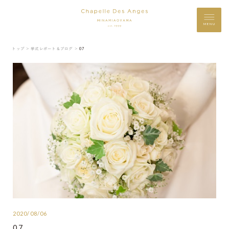
MENU
トップ ＞
挙式レポート＆ブログ ＞
07
2020/08/06
07