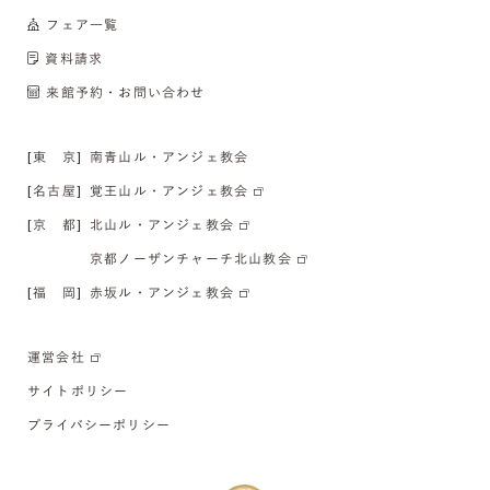
フェア一覧
資料請求
来館予約・お問い合わせ
[東 京]
南青山ル・アンジェ教会
[名古屋]
覚王山ル・アンジェ教会
[京 都]
北山ル・アンジェ教会
京都ノーザンチャーチ北山教会
[福 岡]
赤坂ル・アンジェ教会
運営会社
サイトポリシー
プライバシーポリシー