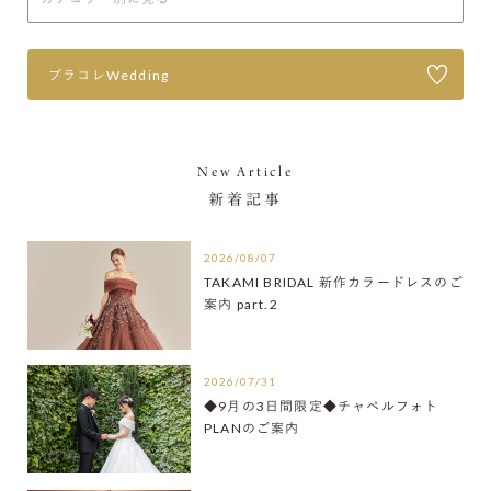
プラコレWedding
New Article
新着記事
2026/08/07
TAKAMI BRIDAL 新作カラードレスのご
案内 part.2
2026/07/31
◆9月の3日間限定◆チャペルフォト
PLANのご案内