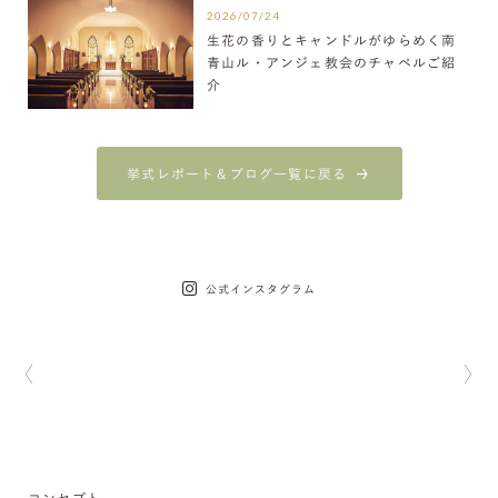
2026/07/24
生花の香りとキャンドルがゆらめく南
青山ル・アンジェ教会のチャペルご紹
介
挙式レポート＆ブログ一覧に戻る
公式インスタグラム