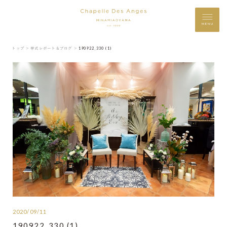
MENU
トップ ＞
挙式レポート＆ブログ ＞
190922_330 (1)
2020/09/11
190922_330 (1)