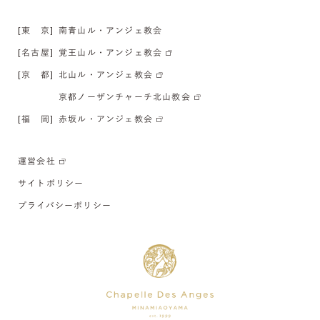
[東 京]
南青山ル・アンジェ教会
[名古屋]
覚王山ル・アンジェ教会
[京 都]
北山ル・アンジェ教会
京都ノーザンチャーチ北山教会
[福 岡]
赤坂ル・アンジェ教会
運営会社
サイトポリシー
プライバシーポリシー