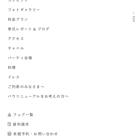
コンセプト
フォトギャラリー
TOP
料金プラン
挙式レポート & ブログ
アクセス
チャペル
パーティ会場
料理
ドレス
ご列席のみなさまへ
バウリニューアルをお考えの方へ
フェア一覧
資料請求
来館予約・お問い合わせ