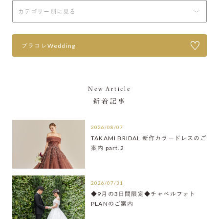
プラコレWedding
New Article
新着記事
2026/08/07
TAKAMI BRIDAL 新作カラードレスのご
案内 part.2
2026/07/31
◆9月の3日間限定◆チャペルフォト
PLANのご案内