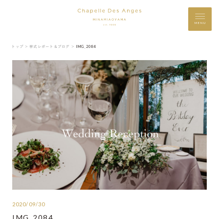
MENU
トップ ＞
挙式レポート＆ブログ ＞
IMG_2084
2020/09/30
IMG_2084