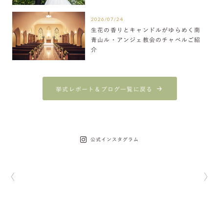
2026/07/24
生花の香りとキャンドルがゆらめく南
青山ル・アンジェ教会のチャペルご紹
介
挙式レポート＆ブログ一覧に戻る
公式インスタグラム