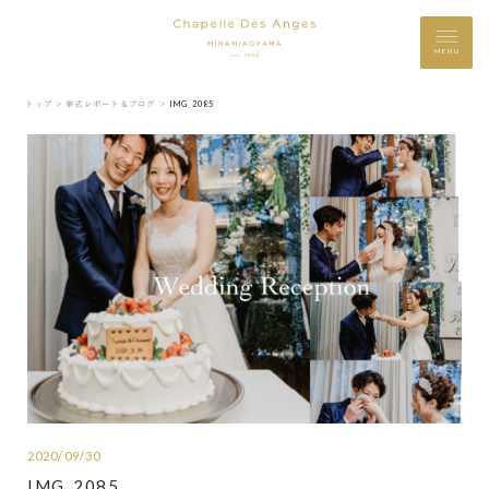
MENU
トップ ＞
挙式レポート＆ブログ ＞
IMG_2085
2020/09/30
IMG_2085