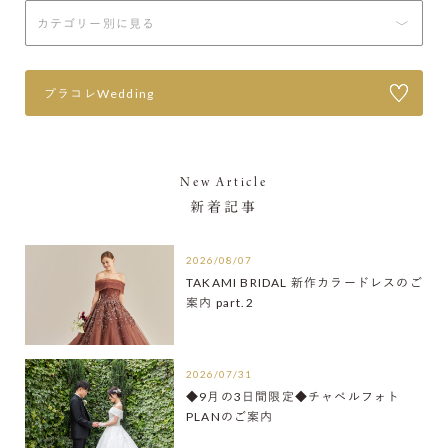
プラコレWedding
New Article
新着記事
2026/08/07
TAKAMI BRIDAL 新作カラードレスのご
案内 part.2
2026/07/31
◆9月の3日間限定◆チャペルフォト
PLANのご案内