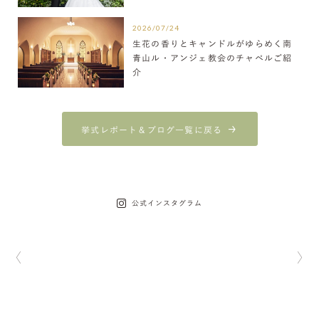
2026/07/24
生花の香りとキャンドルがゆらめく南
青山ル・アンジェ教会のチャペルご紹
介
挙式レポート＆ブログ一覧に戻る
公式インスタグラム