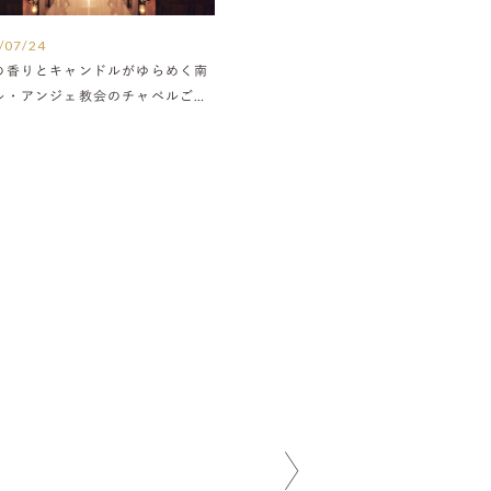
/07/24
の香りとキャンドルがゆらめく南
ル・アンジェ教会のチャペルご紹