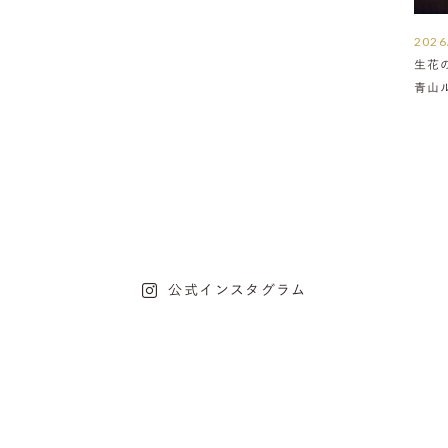
2026
生花
青山
介
公式インスタグラム