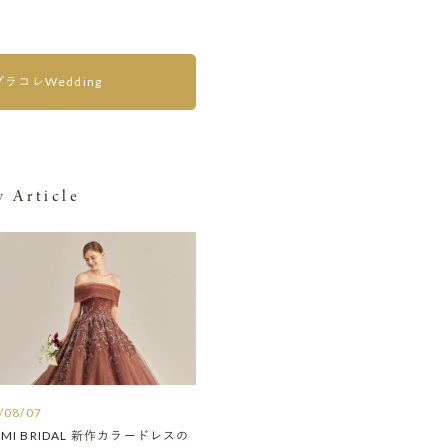
プラコレWedding
 Article
/08/07
AMI BRIDAL 新作カラードレスの