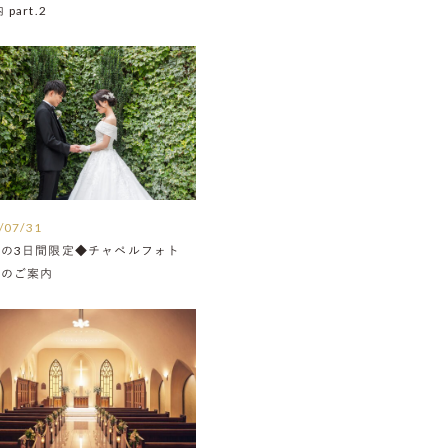
part.2
/07/31
月の3日間限定◆チャペルフォト
Nのご案内