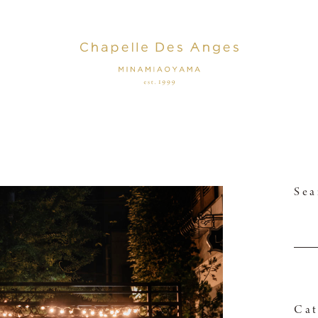
Sea
Cat