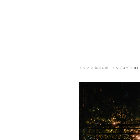
トップ ＞
挙式レポート＆ブログ ＞
01