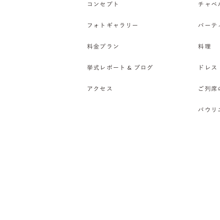
コンセプト
チャペ
フォトギャラリー
パーテ
料金プラン
料理
挙式レポート & ブログ
ドレス
アクセス
ご列席
バウリ