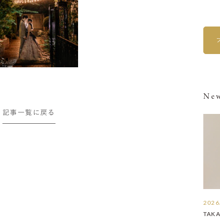
New
記事一覧に戻る
2026
TAK