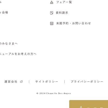
ル
フェア一覧
ィ会場
資料請求
来館予約・お問い合わせ
のみなさまへ
ニューアルをお考えの方へ
運営会社
サイトポリシー
プライバシーポリシー
© 2024 Chapelle Des Anges