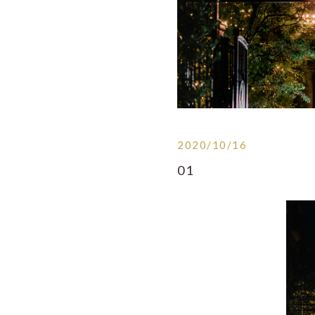
2020/10/16
01