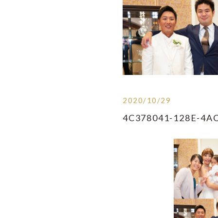
2020/10/29
4C378041-128E-4A