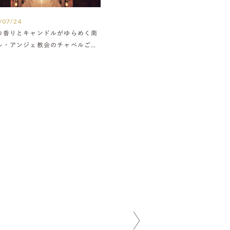
/07/24
の香りとキャンドルがゆらめく南
ル・アンジェ教会のチャペルご紹