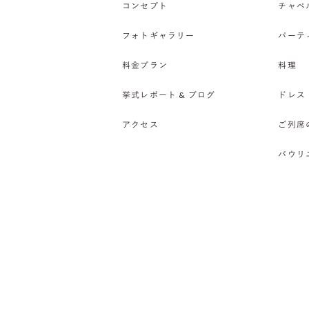
コンセプト
チャペ
フォトギャラリー
パーテ
料金プラン
料理
挙式レポート & ブログ
ドレス
アクセス
ご列席
バウリ