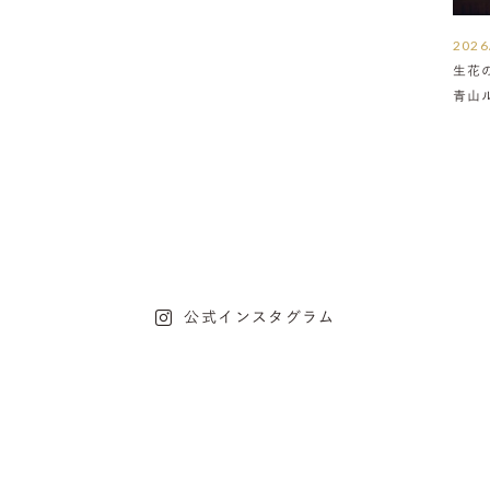
2026
生花
青山
介
公式インスタグラム