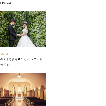
part.2
/07/31
月の3日間限定◆チャペルフォト
Nのご案内