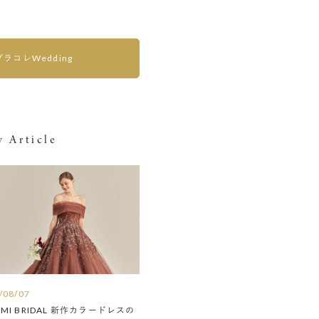
プラコレWedding
 Article
/08/07
AMI BRIDAL 新作カラードレスの