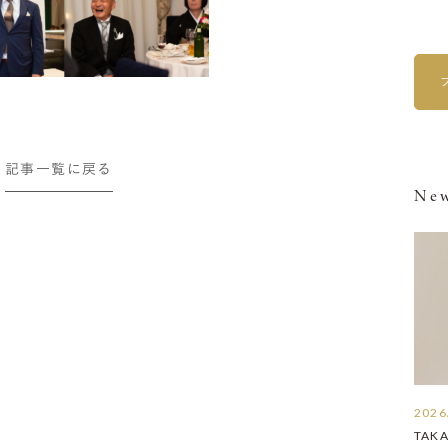
記事一覧に戻る
New
2026
TAK