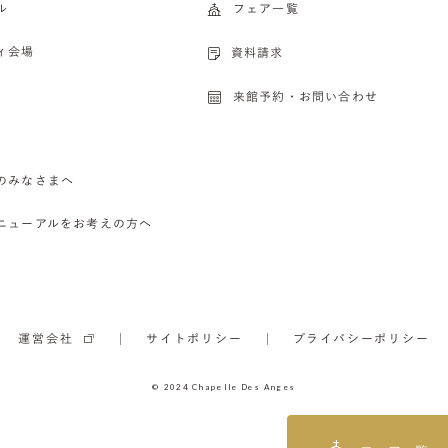
ル
フェア一覧
ィ会場
資料請求
来館予約・お問い合わせ
のみなさまへ
ニューアルをお考えの方へ
運営会社
サイトポリシー
プライバシーポリシー
© 2024 Chapelle Des Anges