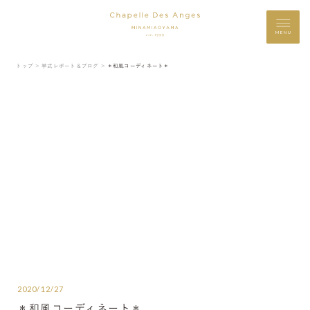
MENU
トップ ＞
挙式レポート＆ブログ ＞
＊和風コーディネート＊
2020/12/27
＊和風コーディネート＊