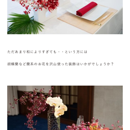
ただあまり和によりすぎても・・という方には
胡蝶蘭など蘭系のお花を沢山使った装飾はいかがでしょうか？