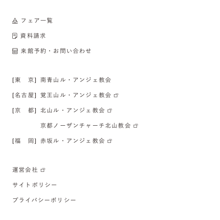
フェア一覧
資料請求
来館予約・お問い合わせ
[東 京]
南青山ル・アンジェ教会
[名古屋]
覚王山ル・アンジェ教会
[京 都]
北山ル・アンジェ教会
京都ノーザンチャーチ北山教会
[福 岡]
赤坂ル・アンジェ教会
運営会社
サイトポリシー
プライバシーポリシー