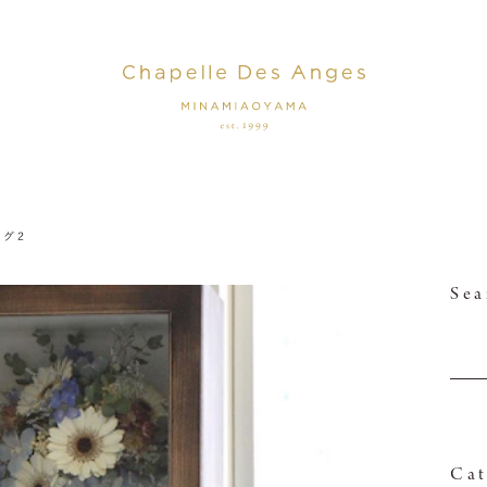
ログ２
Sea
Cat