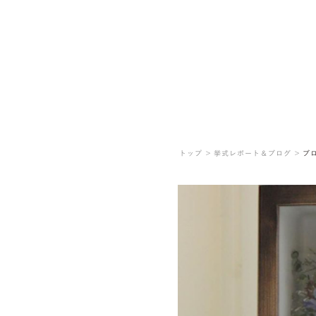
トップ ＞
挙式レポート＆ブログ ＞
ブ