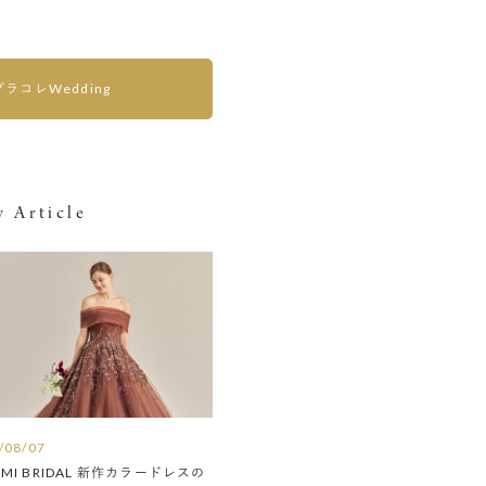
プラコレWedding
 Article
/08/07
AMI BRIDAL 新作カラードレスの