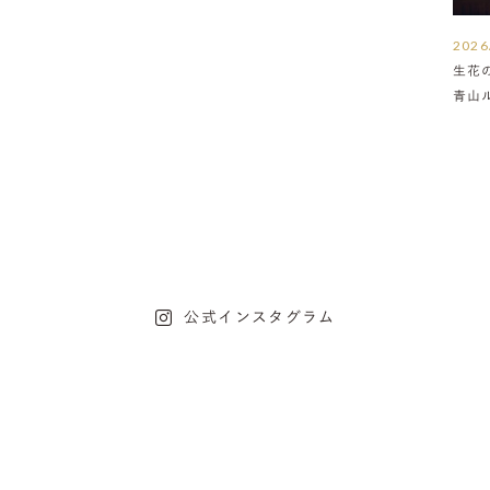
2026
生花
青山
介
公式インスタグラム