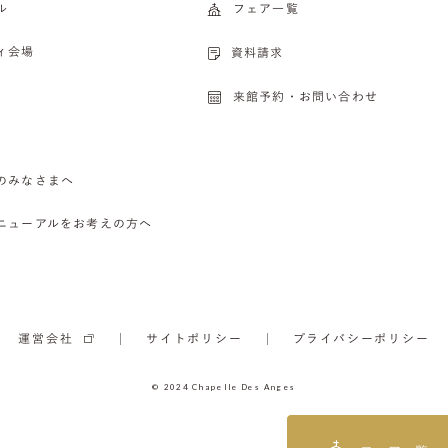
ル
フェア一覧
ィ会場
資料請求
来館予約・お問い合わせ
のみなさまへ
ニューアルをお考えの方へ
運営会社
サイトポリシー
プライバシーポリシー
© 2024 Chapelle Des Anges