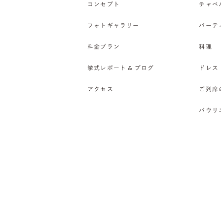
コンセプト
チャペ
フォトギャラリー
パーテ
料金プラン
料理
挙式レポート & ブログ
ドレス
アクセス
ご列席
バウリ