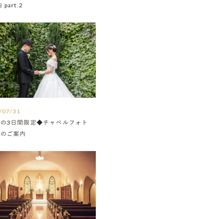
part.2
/07/31
月の3日間限定◆チャペルフォト
Nのご案内