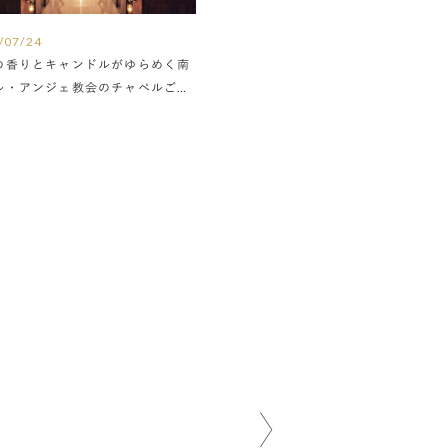
/07/24
の香りとキャンドルがゆらめく南
ル・アンジェ教会のチャペルご紹