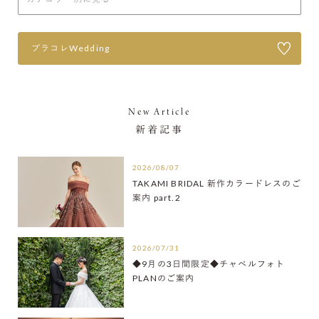
プラコレWedding
New Article
新着記事
2026/08/07
TAKAMI BRIDAL 新作カラードレスのご
案内 part.2
2026/07/31
◆9月の3日間限定◆チャペルフォト
PLANのご案内