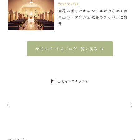
2026/07/24
生花の香りとキャンドルがゆらめく南
青山ル・アンジェ教会のチャペルご紹
介
挙式レポート＆ブログ一覧に戻る
公式インスタグラム