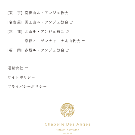
[東 京]
南青山ル・アンジェ教会
[名古屋]
覚王山ル・アンジェ教会
[京 都]
北山ル・アンジェ教会
京都ノーザンチャーチ北山教会
[福 岡]
赤坂ル・アンジェ教会
運営会社
サイトポリシー
プライバシーポリシー