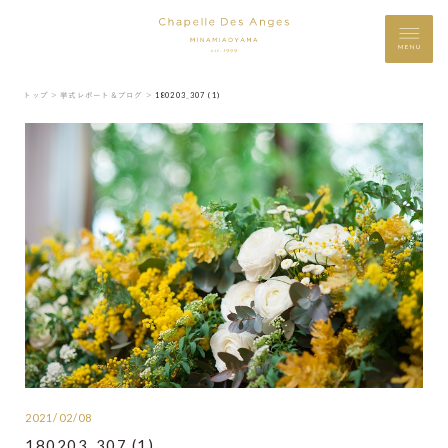
MENU
トップ ＞
挙式レポート＆ブログ ＞
180203_307 (1)
2021/02/08
180203_307 (1)