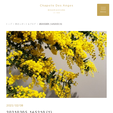
MENU
トップ ＞
挙式レポート＆ブログ ＞
20210205_165210 (1)
2021/02/08
20210205_165210 (1)