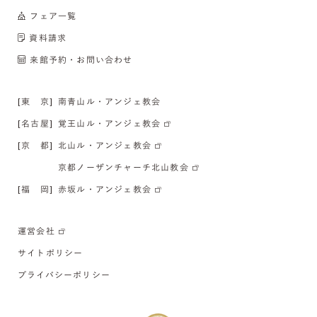
フェア一覧
資料請求
来館予約・お問い合わせ
[東 京]
南青山ル・アンジェ教会
[名古屋]
覚王山ル・アンジェ教会
[京 都]
北山ル・アンジェ教会
京都ノーザンチャーチ北山教会
[福 岡]
赤坂ル・アンジェ教会
運営会社
サイトポリシー
プライバシーポリシー