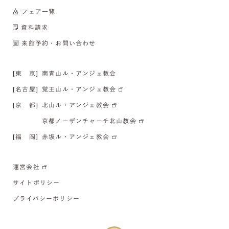
フェア一覧
資料請求
来館予約・お問い合わせ
[東 京]
南青山ル・アンジェ教会
[名古屋]
覚王山ル・アンジェ教会
[京 都]
北山ル・アンジェ教会
京都ノーザンチャーチ北山教会
[福 岡]
赤坂ル・アンジェ教会
運営会社
サイトポリシー
プライバシーポリシー