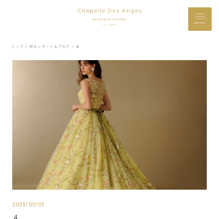
MENU
トップ ＞
挙式レポート＆ブログ ＞
４
2021/05/01
４