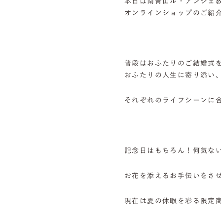
本日は南青山ル・アンジェ
オンラインショップのご紹
普段はおふたりのご結婚式
おふたりの人生に寄り添い
それぞれのライフシーンに
記念日はもちろん！何気な
お花を添えるお手伝いをさ
現在は夏の休暇を彩る限定