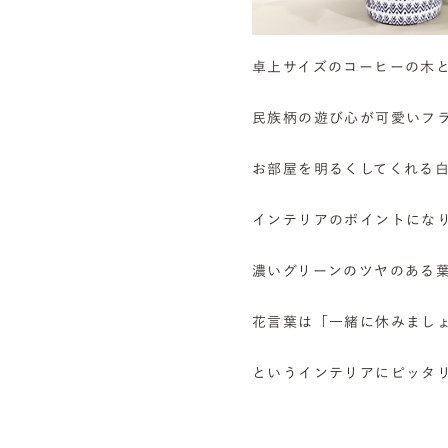
卓上サイズのコーヒーの木
民族柄の遊び心が可愛いフ
お部屋を明るくしてくれる
インテリアのポイントにな
濃いグリーンのツヤのある
花言葉は「一緒に休みまし
というインテリアにピッタ