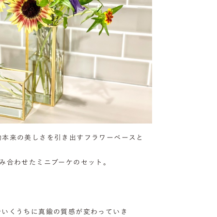
物本来の美しさを引き出すフラワーベースと
組み合わせたミニブーケのセット。
でいくうちに真鍮の質感が変わっていき