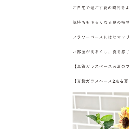
ご自宅で過ごす夏の時間を
気持ちも明るくなる夏の植
フラワーベースにはヒマワ
お部屋が明るくし、夏を感
【真鍮ガラスベース＆夏の
【真鍮ガラスベース2点＆夏