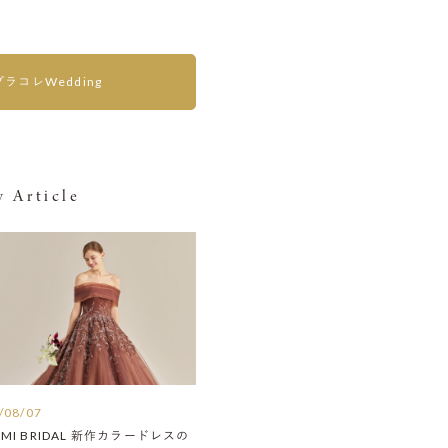
プラコレWedding
 Article
/08/07
AMI BRIDAL 新作カラードレスの