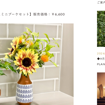
ご案内 
＆ミニブーケセット】
販売価格：￥6,600
2026
◆9
PLA