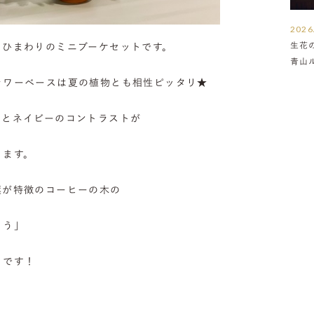
2026
生花
とひまわりのミニブーケセットです。
青山
介
ラワーベースは夏の植物とも相性ピッタリ★
白とネイビーのコントラストが
ります。
葉が特徴のコーヒーの木の
ょう」
リです！