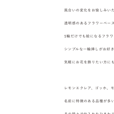
風合いの変化をお愉しみい
透明感のあるフラワーベー
1輪だけでも絵になるフラ
シンプルな一輪挿しがお好
気軽にお花を飾りたい方に
レモンエクレア、ゴッホ、
名前に特徴のある品種が多
その時々で仕入れたひまわり