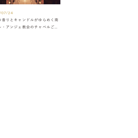
/07/24
の香りとキャンドルがゆらめく南
ル・アンジェ教会のチャペルご紹