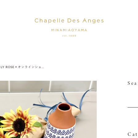
【LILY ROSE＊オンラインショップのご案内】
Sea
Cat