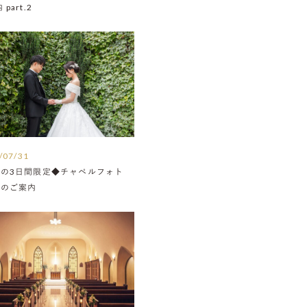
part.2
/07/31
月の3日間限定◆チャペルフォト
Nのご案内