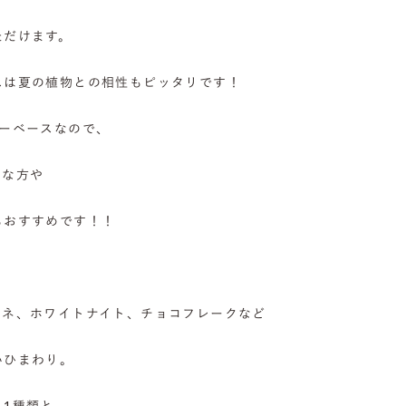
ただけます。
スは夏の植物との相性もピッタリです！
ワーベースなので、
きな方や
もおすすめです！！
モネ、ホワイトナイト、チョコフレークなど
いひまわり。
1種類と