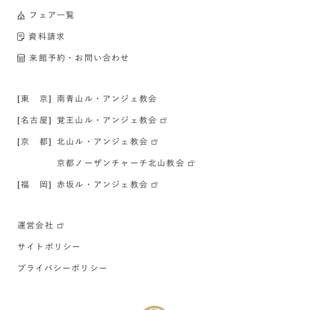
フェア一覧
資料請求
来館予約・お問い合わせ
[東 京]
南青山ル・アンジェ教会
[名古屋]
覚王山ル・アンジェ教会
[京 都]
北山ル・アンジェ教会
京都ノーザンチャーチ北山教会
[福 岡]
赤坂ル・アンジェ教会
運営会社
サイトポリシー
プライバシーポリシー