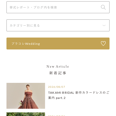
プラコレWedding
New Article
新着記事
2026/08/07
TAKAMI BRIDAL 新作カラードレスのご
案内 part.2