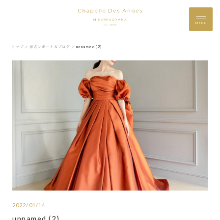
MENU
トップ ＞
挙式レポート＆ブログ ＞
unnamed (2)
2022/01/14
unnamed (2)