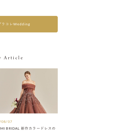
プラコレWedding
 Article
/08/07
AMI BRIDAL 新作カラードレスの