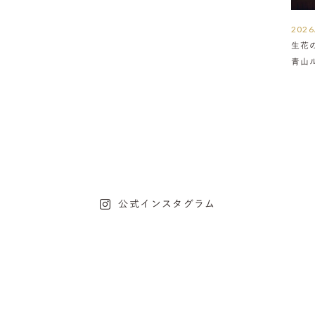
2026
生花
青山
介
公式インスタグラム