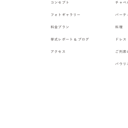
コンセプト
チャペ
フォトギャラリー
パーテ
料金プラン
料理
挙式レポート & ブログ
ドレス
アクセス
ご列席
バウリ