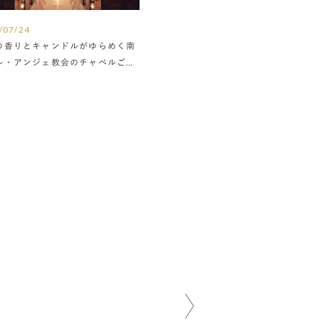
/07/24
の香りとキャンドルがゆらめく南
ル・アンジェ教会のチャペルご紹