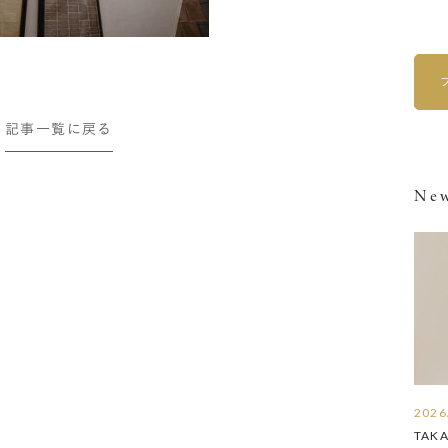
記事一覧に戻る
New
2026
TAK