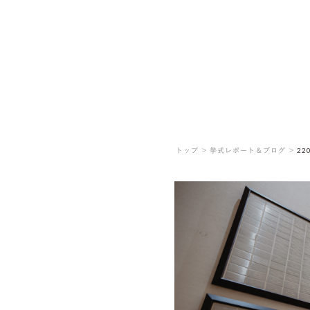
トップ ＞
挙式レポート＆ブログ ＞
22