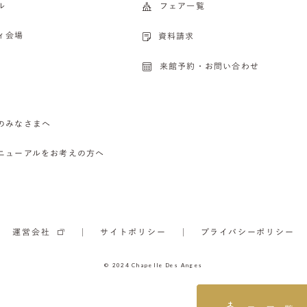
ル
フェア一覧
ィ会場
資料請求
来館予約・お問い合わせ
のみなさまへ
ニューアルをお考えの方へ
運営会社
サイトポリシー
プライバシーポリシー
© 2024 Chapelle Des Anges