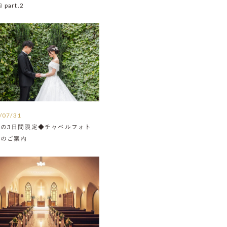
part.2
/07/31
月の3日間限定◆チャペルフォト
Nのご案内