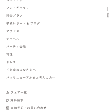
コンセプト
フォトギャラリー
TOP
料金プラン
挙式レポート & ブログ
アクセス
チャペル
パーティ会場
料理
ドレス
ご列席のみなさまへ
バウリニューアルをお考えの方へ
フェア一覧
資料請求
来館予約・お問い合わせ