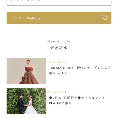
プラコレWedding
New Article
新着記事
2026/08/07
TAKAMI BRIDAL 新作カラードレスのご
案内 part.2
2026/07/31
◆9月の3日間限定◆チャペルフォト
PLANのご案内