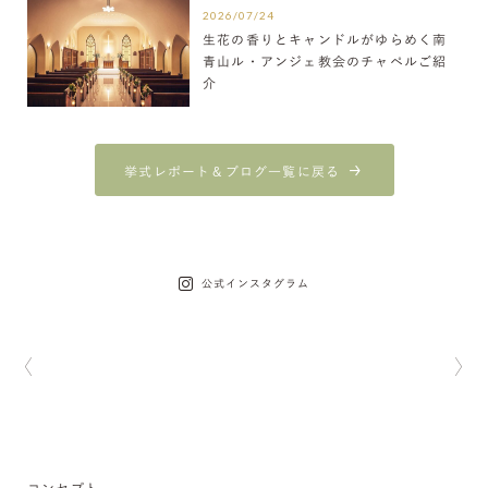
2026/07/24
生花の香りとキャンドルがゆらめく南
青山ル・アンジェ教会のチャペルご紹
介
挙式レポート＆ブログ一覧に戻る
公式インスタグラム