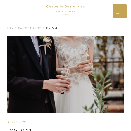
MENU
トップ ＞
挙式レポート＆ブログ ＞
IMG_9011
2022/05/04
IMG_9011