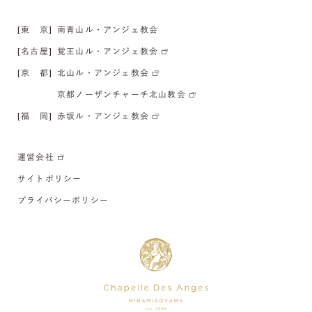
[東 京]
南青山ル・アンジェ教会
[名古屋]
覚王山ル・アンジェ教会
[京 都]
北山ル・アンジェ教会
京都ノーザンチャーチ北山教会
[福 岡]
赤坂ル・アンジェ教会
運営会社
サイトポリシー
プライバシーポリシー