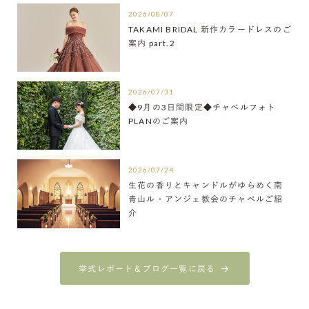
2026/08/07
TAKAMI BRIDAL 新作カラードレスのご
案内 part.2
2026/07/31
◆9月の3日間限定◆チャペルフォト
PLANのご案内
2026/07/24
生花の香りとキャンドルがゆらめく南
青山ル・アンジェ教会のチャペルご紹
介
挙式レポート＆ブログ一覧に戻る