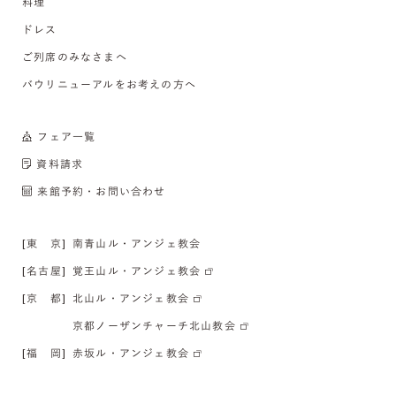
料理
ドレス
ご列席のみなさまへ
バウリニューアルをお考えの方へ
フェア一覧
資料請求
来館予約・お問い合わせ
[東 京]
南青山ル・アンジェ教会
[名古屋]
覚王山ル・アンジェ教会
[京 都]
北山ル・アンジェ教会
京都ノーザンチャーチ北山教会
[福 岡]
赤坂ル・アンジェ教会