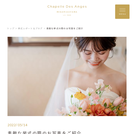
MENU
トップ ＞
挙式レポート＆ブログ ＞
素敵な挙式の際のお写真をご紹介
2022/05/14
素敵な挙式の際のお写真をご紹介