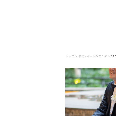
トップ ＞
挙式レポート＆ブログ ＞
22