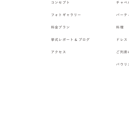
コンセプト
チャペ
フォトギャラリー
パーテ
料金プラン
料理
挙式レポート & ブログ
ドレス
アクセス
ご列席
バウリ