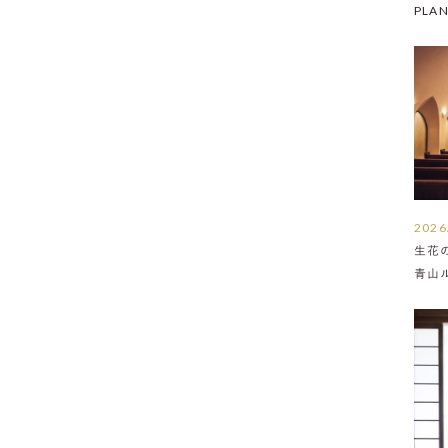
PLA
2026
生花
青山
介