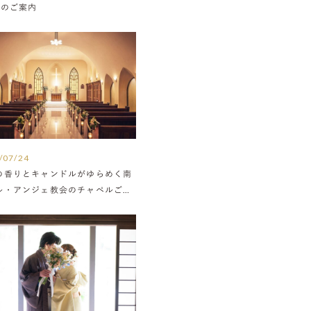
Nのご案内
/07/24
の香りとキャンドルがゆらめく南
ル・アンジェ教会のチャペルご紹