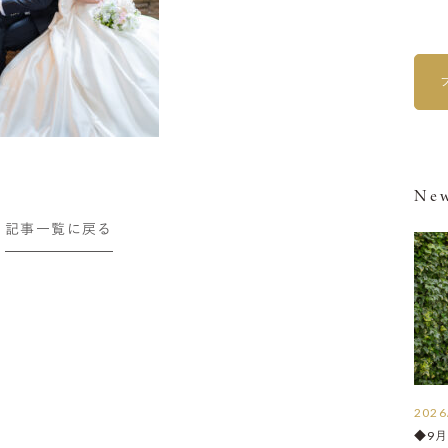
New
記事一覧に戻る
2026
◆9