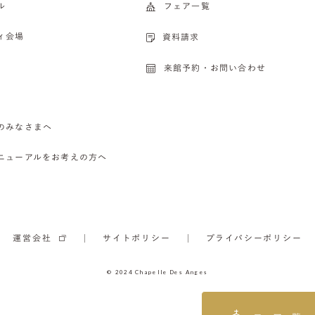
ル
フェア一覧
ィ会場
資料請求
来館予約・お問い合わせ
のみなさまへ
ニューアルをお考えの方へ
運営会社
サイトポリシー
プライバシーポリシー
© 2024 Chapelle Des Anges