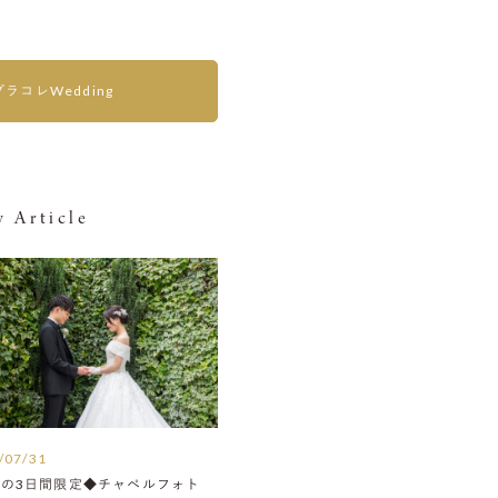
プラコレWedding
 Article
/07/31
月の3日間限定◆チャペルフォト