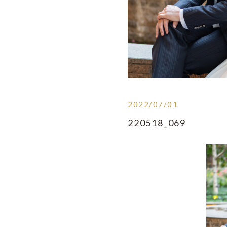
2022/07/01
220518_069