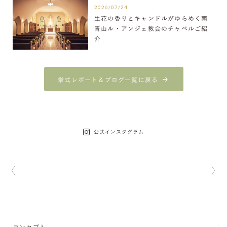
2026/07/24
生花の香りとキャンドルがゆらめく南
青山ル・アンジェ教会のチャペルご紹
介
挙式レポート＆ブログ一覧に戻る
公式インスタグラム