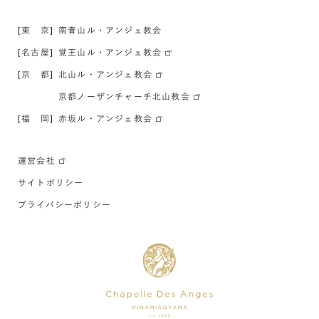
[東 京]
南青山ル・アンジェ教会
[名古屋]
覚王山ル・アンジェ教会
[京 都]
北山ル・アンジェ教会
京都ノーザンチャーチ北山教会
[福 岡]
赤坂ル・アンジェ教会
運営会社
サイトポリシー
プライバシーポリシー