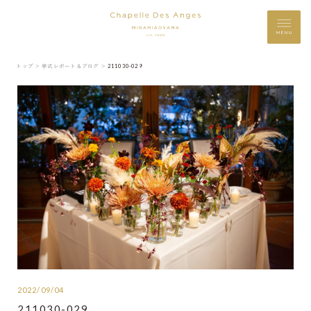
MENU
トップ ＞
挙式レポート＆ブログ ＞
211030-029
2022/09/04
211030-029