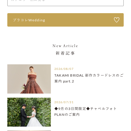
プラコレWedding
New Article
新着記事
2026/08/07
TAKAMI BRIDAL 新作カラードレスのご
案内 part.2
2026/07/31
◆9月の3日間限定◆チャペルフォト
PLANのご案内