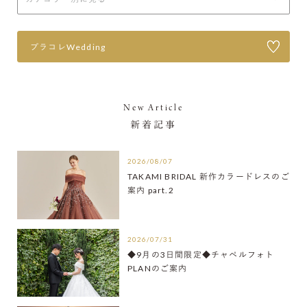
プラコレWedding
New Article
新着記事
2026/08/07
TAKAMI BRIDAL 新作カラードレスのご
案内 part.2
2026/07/31
◆9月の3日間限定◆チャペルフォト
PLANのご案内