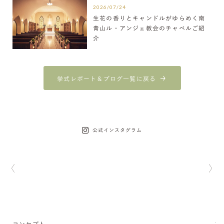
2026/07/24
生花の香りとキャンドルがゆらめく南
青山ル・アンジェ教会のチャペルご紹
介
挙式レポート＆ブログ一覧に戻る
公式インスタグラム