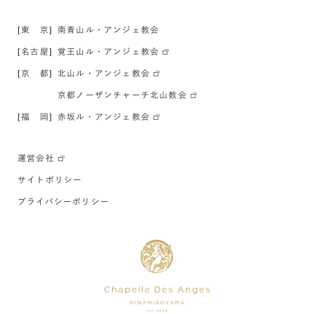
[東 京]
南青山ル・アンジェ教会
[名古屋]
覚王山ル・アンジェ教会
[京 都]
北山ル・アンジェ教会
京都ノーザンチャーチ北山教会
[福 岡]
赤坂ル・アンジェ教会
運営会社
サイトポリシー
プライバシーポリシー