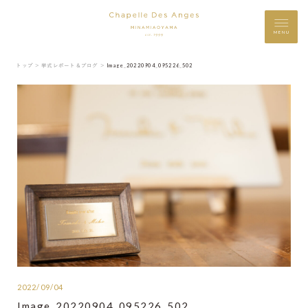
MENU
トップ ＞
挙式レポート＆ブログ ＞
Image_20220904_095226_502
2022/09/04
Image_20220904_095226_502