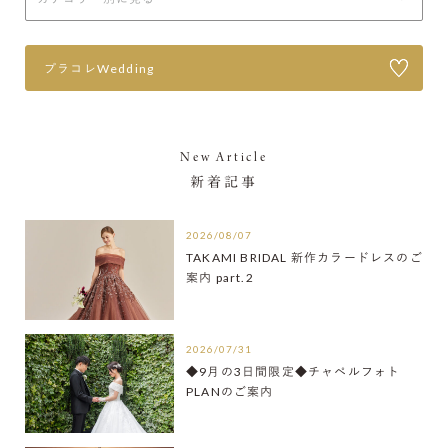
プラコレWedding
New Article
新着記事
2026/08/07
TAKAMI BRIDAL 新作カラードレスのご
案内 part.2
2026/07/31
◆9月の3日間限定◆チャペルフォト
PLANのご案内