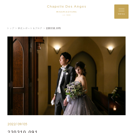
MENU
トップ ＞
挙式レポート＆ブログ ＞
220310_091
2022/09/05
220310_091