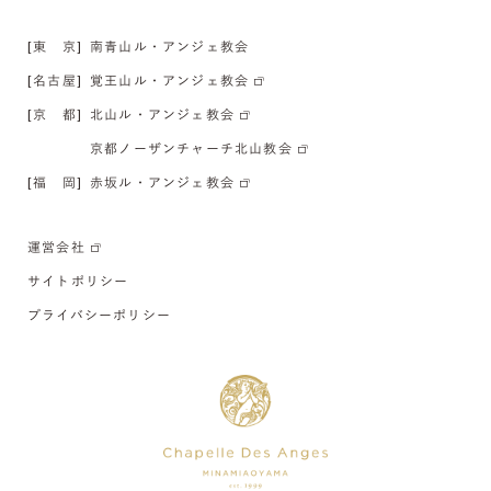
[東 京]
南青山ル・アンジェ教会
[名古屋]
覚王山ル・アンジェ教会
[京 都]
北山ル・アンジェ教会
京都ノーザンチャーチ北山教会
[福 岡]
赤坂ル・アンジェ教会
運営会社
サイトポリシー
プライバシーポリシー