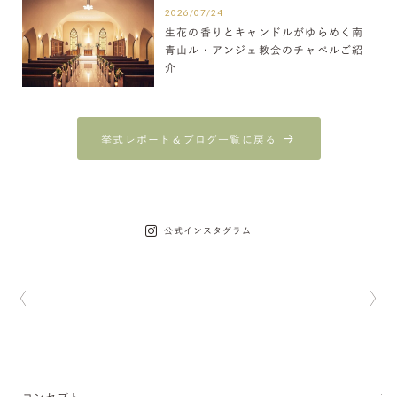
2026/07/24
生花の香りとキャンドルがゆらめく南
青山ル・アンジェ教会のチャペルご紹
介
挙式レポート＆ブログ一覧に戻る
公式インスタグラム