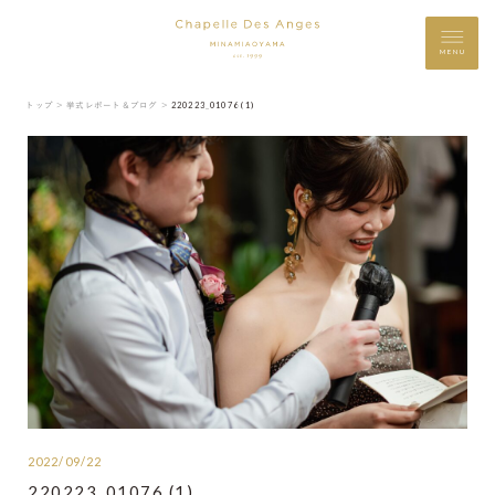
MENU
トップ ＞
挙式レポート＆ブログ ＞
220223_01076 (1)
2022/09/22
220223_01076 (1)