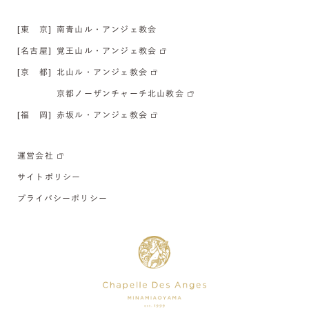
[東 京]
南青山ル・アンジェ教会
[名古屋]
覚王山ル・アンジェ教会
[京 都]
北山ル・アンジェ教会
京都ノーザンチャーチ北山教会
[福 岡]
赤坂ル・アンジェ教会
運営会社
サイトポリシー
プライバシーポリシー