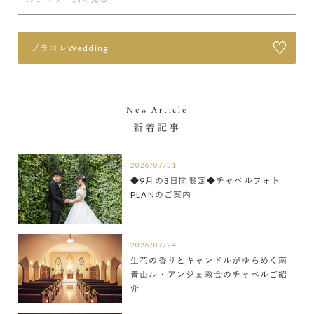
プラコレWedding
New Article
新着記事
2026/07/31
◆9月の3日間限定◆チャペルフォト
PLANのご案内
2026/07/24
生花の香りとキャンドルがゆらめく南
青山ル・アンジェ教会のチャペルご紹
介