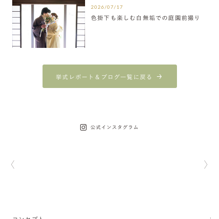
2026/07/17
色掛下も楽しむ白無垢での庭園前撮り
挙式レポート＆ブログ一覧に戻る
公式インスタグラム