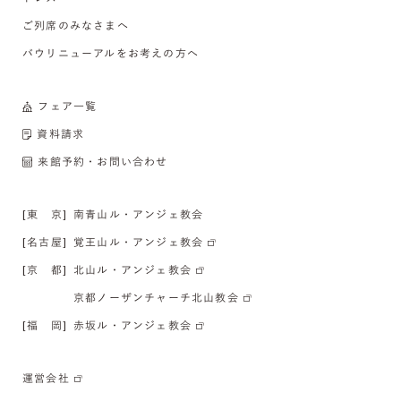
ご列席のみなさまへ
バウリニューアルをお考えの方へ
フェア一覧
資料請求
来館予約・お問い合わせ
[東 京]
南青山ル・アンジェ教会
[名古屋]
覚王山ル・アンジェ教会
[京 都]
北山ル・アンジェ教会
京都ノーザンチャーチ北山教会
[福 岡]
赤坂ル・アンジェ教会
運営会社