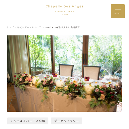
MENU
トップ ＞
挙式レポート＆ブログ ＞
ハロウィンを取り入れた会場装花
チャペル＆パーティ会場
ブーケ＆フラワー