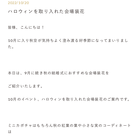
2022/10/20
ハロウィンを取り入れた会場装花
皆様、こんにちは！
10月に入り秋空が気持ちよく澄み渡る好季節になってまいりまし
た。
本日は、9月に続き秋の結婚式におすすめな会場装花を
ご紹介いたします。
10月のイベント、ハロウィンを取り入れた会場装花のご案内です。
ミニカボチャはもちろん秋の紅葉の葉や小さな実のコーディネート
は