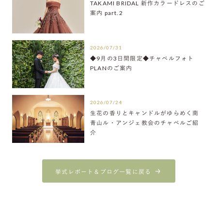
TAKAMI BRIDAL 新作カラードレスのご
案内 part.2
2026/07/31
◆9月の3日間限定◆チャペルフォト
PLANのご案内
2026/07/24
生花の香りとキャンドルがゆらめく南
青山ル・アンジェ教会のチャペルご紹
介
挙式レポート＆ブログ一覧に戻る