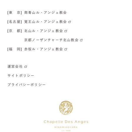
[東 京]
南青山ル・アンジェ教会
[名古屋]
覚王山ル・アンジェ教会
[京 都]
北山ル・アンジェ教会
京都ノーザンチャーチ北山教会
[福 岡]
赤坂ル・アンジェ教会
運営会社
サイトポリシー
プライバシーポリシー