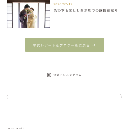
2026/07/17
色掛下も楽しむ白無垢での庭園前撮り
挙式レポート＆ブログ一覧に戻る
公式インスタグラム