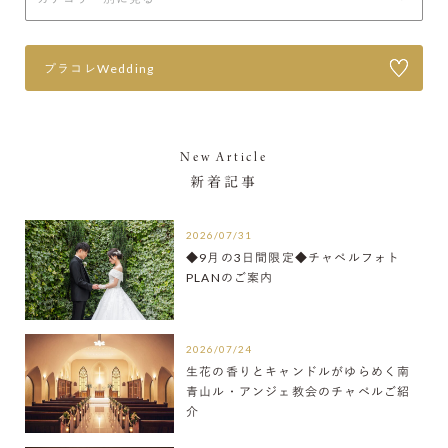
プラコレWedding
New Article
新着記事
2026/07/31
◆9月の3日間限定◆チャペルフォト
PLANのご案内
2026/07/24
生花の香りとキャンドルがゆらめく南
青山ル・アンジェ教会のチャペルご紹
介