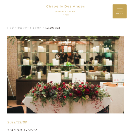
MENU
トップ ＞
挙式レポート＆ブログ ＞
191207-332
2022/12/09
191207-332