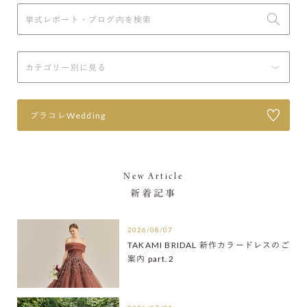
プラコレWedding
New Article
新着記事
2026/08/07
TAKAMI BRIDAL 新作カラードレスのご
案内 part.2