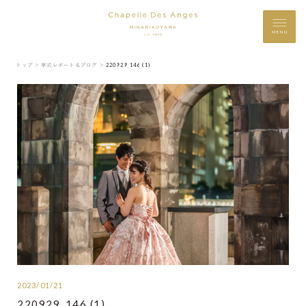
MENU
トップ ＞
挙式レポート＆ブログ ＞
220929_146 (1)
2023/01/21
220929_146 (1)