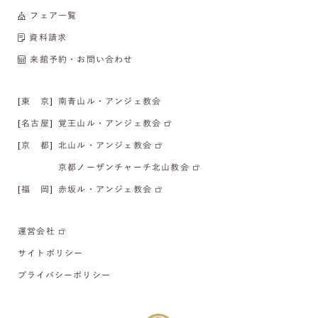
フェア一覧
資料請求
来館予約・お問い合わせ
[東 京]
南青山ル・アンジェ教会
[名古屋]
覚王山ル・アンジェ教会
[京 都]
北山ル・アンジェ教会
京都ノーザンチャーチ北山教会
[福 岡]
赤坂ル・アンジェ教会
運営会社
サイトポリシー
プライバシーポリシー