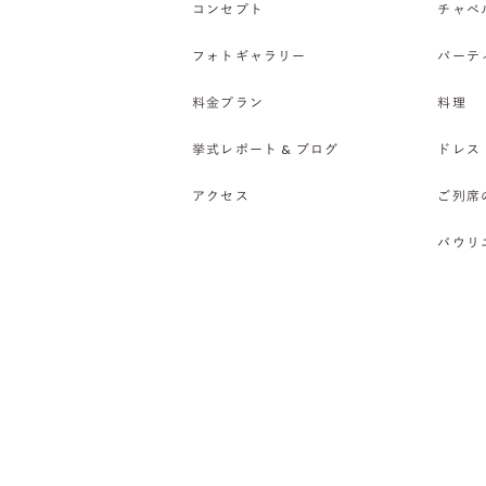
コンセプト
チャペ
フォトギャラリー
パーテ
料金プラン
料理
挙式レポート & ブログ
ドレス
アクセス
ご列席
バウリ