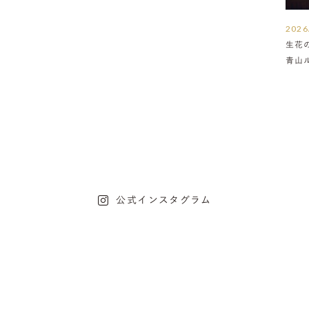
2026
生花
青山
介
公式インスタグラム