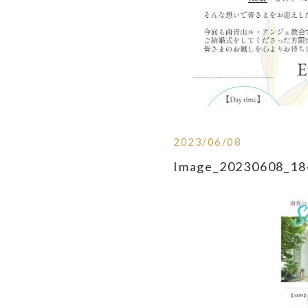
2023/06/08
Image_20230608_18