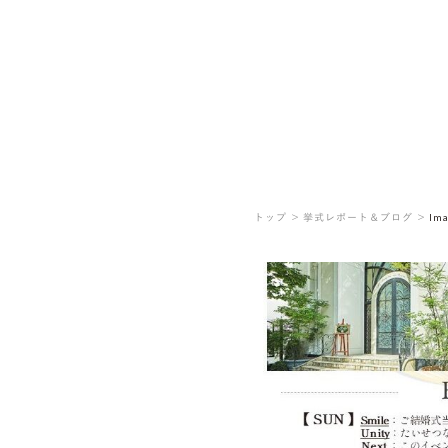
トップ ＞
挙式レポート＆ブログ ＞
Im