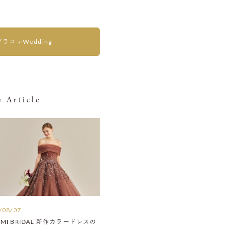
プラコレWedding
 Article
/08/07
AMI BRIDAL 新作カラードレスの