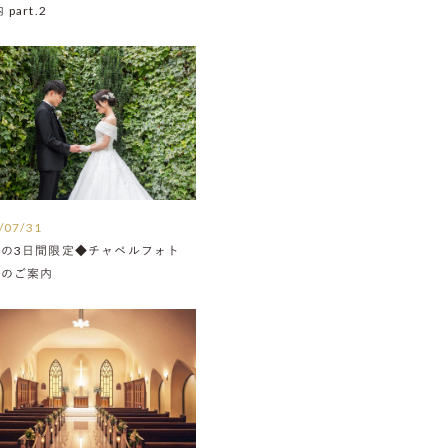
part.2
/07/31
月の3日間限定◆チャペルフォト
Nのご案内