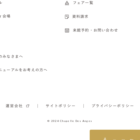
ル
フェア一覧
ィ会場
資料請求
来館予約・お問い合わせ
のみなさまへ
ニューアルをお考えの方へ
運営会社
サイトポリシー
プライバシーポリシー
© 2024 Chapelle Des Anges