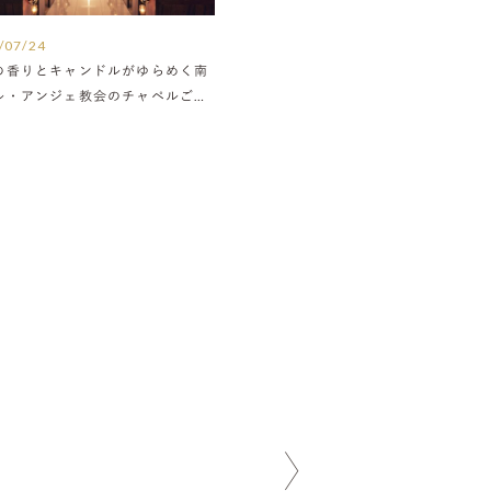
/07/24
の香りとキャンドルがゆらめく南
ル・アンジェ教会のチャペルご紹