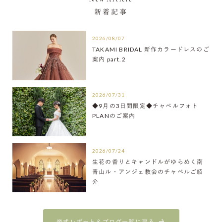
新着記事
2026/08/07
TAKAMI BRIDAL 新作カラードレスのご
案内 part.2
2026/07/31
◆9月の3日間限定◆チャペルフォト
PLANのご案内
2026/07/24
生花の香りとキャンドルがゆらめく南
青山ル・アンジェ教会のチャペルご紹
介
挙式レポート＆ブログ一覧に戻る