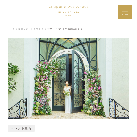
MENU
トップ ＞
挙式レポート＆ブログ ＞
サマーイベントご応募締め切り日のご案内
イベント案内