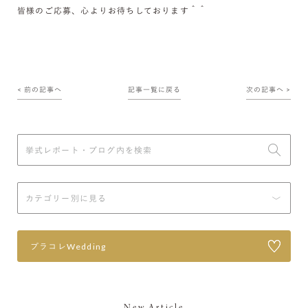
皆様のご応募、心よりお待ちしております＾＾
< 前の記事へ
記事一覧に戻る
次の記事へ >
プラコレWedding
New Article