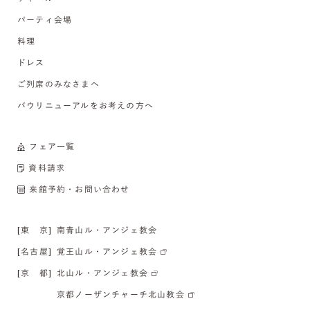
パーティ会場
料理
ドレス
ご列席のみなさまへ
バウリニューアルをお考えの方へ
フェア一覧
資料請求
来館予約・お問い合わせ
[東 京]
南青山ル・アンジェ教会
[名古屋]
覚王山ル・アンジェ教会
[京 都]
北山ル・アンジェ教会
京都ノーザンチャーチ北山教会