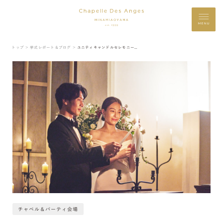
MENU
トップ ＞
挙式レポート＆ブログ ＞
ユニティキャンドルセレモニーのご紹介
チャペル＆パーティ会場