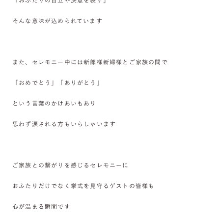
「おふたりの自立や決意を表す」
そんな意味が込められています
また、セレモニー中には新郎様新婦様とご家族の間で
「おめでとう」「ありがとう」
という言葉のかけあいもあり
思わず涙される方もいらしゃいます
ご家族との繋がりを感じるセレモニーに
おふたりだけでなく挙式を見守るゲストの皆様も
心が温まる瞬間です