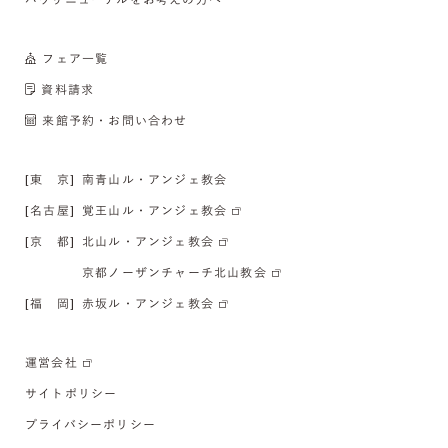
フェア一覧
資料請求
来館予約・お問い合わせ
[東 京]
南青山ル・アンジェ教会
[名古屋]
覚王山ル・アンジェ教会
[京 都]
北山ル・アンジェ教会
京都ノーザンチャーチ北山教会
[福 岡]
赤坂ル・アンジェ教会
運営会社
サイトポリシー
プライバシーポリシー