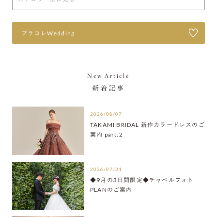
プラコレWedding
New Article
新着記事
2026/08/07
TAKAMI BRIDAL 新作カラードレスのご
案内 part.2
2026/07/31
◆9月の3日間限定◆チャペルフォト
PLANのご案内