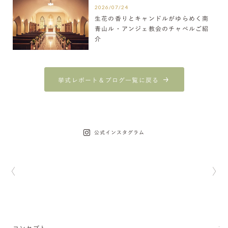
2026/07/24
生花の香りとキャンドルがゆらめく南
青山ル・アンジェ教会のチャペルご紹
介
挙式レポート＆ブログ一覧に戻る
公式インスタグラム