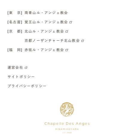
[東 京]
南青山ル・アンジェ教会
[名古屋]
覚王山ル・アンジェ教会
[京 都]
北山ル・アンジェ教会
京都ノーザンチャーチ北山教会
[福 岡]
赤坂ル・アンジェ教会
運営会社
サイトポリシー
プライバシーポリシー