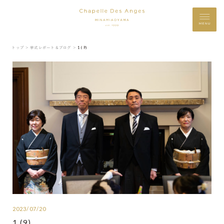
MENU
トップ ＞
挙式レポート＆ブログ ＞
1 (9)
2023/07/20
1 (9)