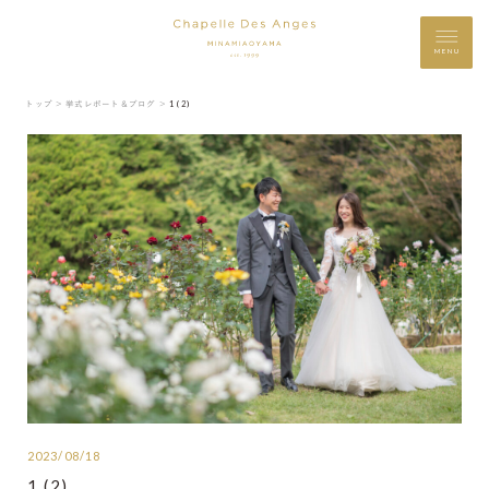
MENU
トップ ＞
挙式レポート＆ブログ ＞
1 (2)
2023/08/18
1 (2)