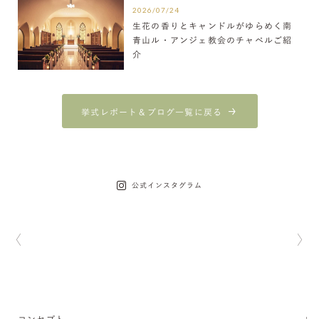
2026/07/24
生花の香りとキャンドルがゆらめく南
青山ル・アンジェ教会のチャペルご紹
介
挙式レポート＆ブログ一覧に戻る
公式インスタグラム