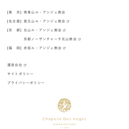
[東 京]
南青山ル・アンジェ教会
[名古屋]
覚王山ル・アンジェ教会
[京 都]
北山ル・アンジェ教会
京都ノーザンチャーチ北山教会
[福 岡]
赤坂ル・アンジェ教会
運営会社
サイトポリシー
プライバシーポリシー