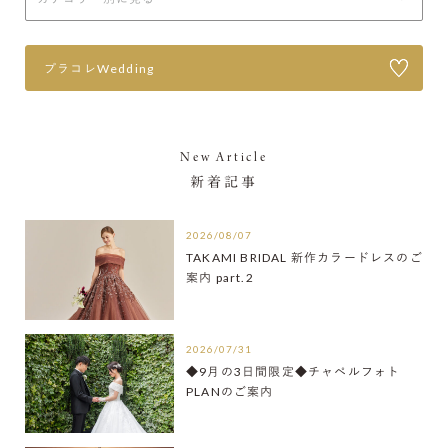
プラコレWedding
New Article
新着記事
2026/08/07
TAKAMI BRIDAL 新作カラードレスのご
案内 part.2
2026/07/31
◆9月の3日間限定◆チャペルフォト
PLANのご案内