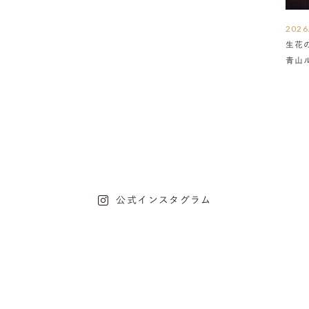
2026
生花
青山
介
公式インスタグラム