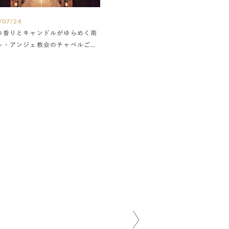
/07/24
の香りとキャンドルがゆらめく南
ル・アンジェ教会のチャペルご紹