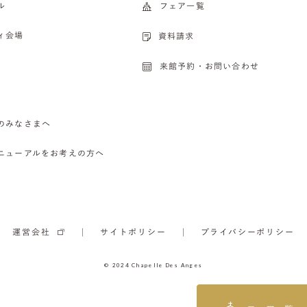
ル
フェア一覧
ィ会場
資料請求
来館予約・お問い合わせ
のみなさまへ
ニューアルをお考えの方へ
運営会社
サイトポリシー
プライバシーポリシー
© 2024 Chapelle Des Anges