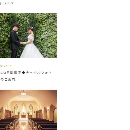
part.2
/07/31
月の3日間限定◆チャペルフォト
Nのご案内