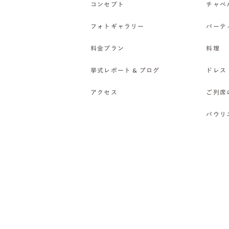
コンセプト
チャペ
フォトギャラリー
パーテ
料金プラン
料理
挙式レポート & ブログ
ドレス
アクセス
ご列席
バウリ