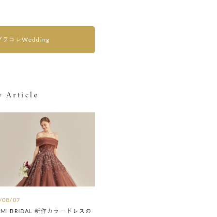
プラコレWedding
 Article
/08/07
AMI BRIDAL 新作カラードレスの