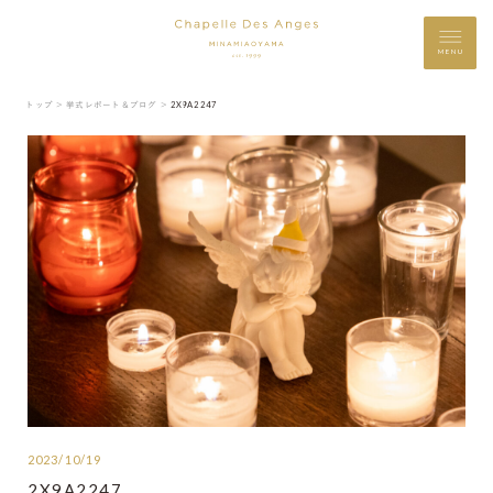
MENU
トップ ＞
挙式レポート＆ブログ ＞
2X9A2247
2023/10/19
2X9A2247