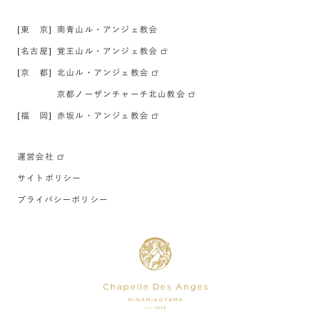
[東 京]
南青山ル・アンジェ教会
[名古屋]
覚王山ル・アンジェ教会
[京 都]
北山ル・アンジェ教会
京都ノーザンチャーチ北山教会
[福 岡]
赤坂ル・アンジェ教会
運営会社
サイトポリシー
プライバシーポリシー