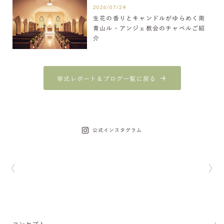
2026/07/24
生花の香りとキャンドルがゆらめく南
青山ル・アンジェ教会のチャペルご紹
介
挙式レポート＆ブログ一覧に戻る
公式インスタグラム