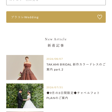
プラコレWedding
New Article
新着記事
2026/08/07
TAKAMI BRIDAL 新作カラードレスのご
案内 part.2
2026/07/31
◆9月の3日間限定◆チャペルフォト
PLANのご案内