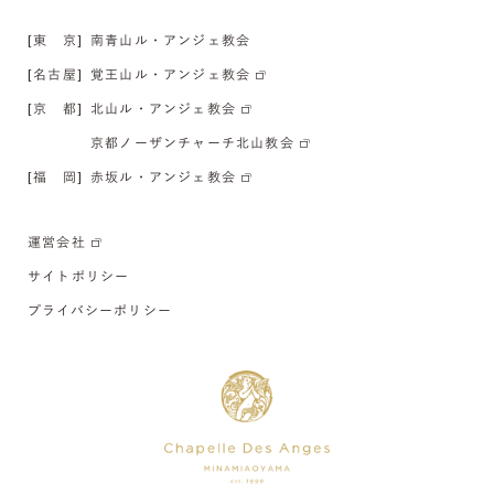
[東 京]
南青山ル・アンジェ教会
[名古屋]
覚王山ル・アンジェ教会
[京 都]
北山ル・アンジェ教会
京都ノーザンチャーチ北山教会
[福 岡]
赤坂ル・アンジェ教会
運営会社
サイトポリシー
プライバシーポリシー