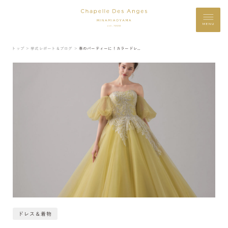
MENU
トップ ＞
挙式レポート＆ブログ ＞
春のパーティーに！カラードレスのご紹介
ドレス＆着物