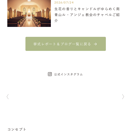
2026/07/24
生花の香りとキャンドルがゆらめく南
青山ル・アンジェ教会のチャペルご紹
介
挙式レポート＆ブログ一覧に戻る
公式インスタグラム
コンセプト