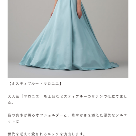
【ミスティブルー・マロニエ】
大人気「マロニエ」を上品なミスティブルーのサテンで仕立てまし
た。
品の良さが薫るオフショルダーと、華やかさを添えた優美なシルエ
ットは
世代を超えて愛されるルックを演出します。