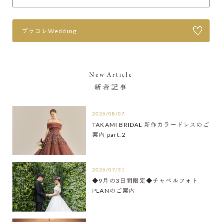
プラコレWedding
New Article
新着記事
2026/08/07
TAKAMI BRIDAL 新作カラードレスのご
案内 part.2
2026/07/31
◆9月の3日間限定◆チャペルフォト
PLANのご案内