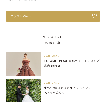
プラコレWedding
New Article
新着記事
2026/08/07
TAKAMI BRIDAL 新作カラードレスのご
案内 part.2
2026/07/31
◆9月の3日間限定◆チャペルフォト
PLANのご案内