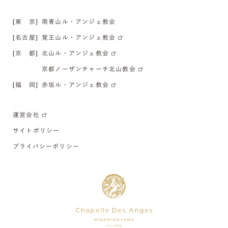
[東 京]
南青山ル・アンジェ教会
[名古屋]
覚王山ル・アンジェ教会
[京 都]
北山ル・アンジェ教会
京都ノーザンチャーチ北山教会
[福 岡]
赤坂ル・アンジェ教会
運営会社
サイトポリシー
プライバシーポリシー