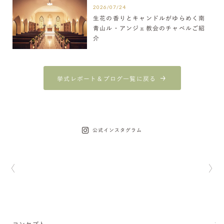
2026/07/24
生花の香りとキャンドルがゆらめく南
青山ル・アンジェ教会のチャペルご紹
介
挙式レポート＆ブログ一覧に戻る
公式インスタグラム