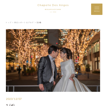
MENU
トップ ＞
挙式レポート＆ブログ ＞
1 (4)
2023/12/07
1 (4)