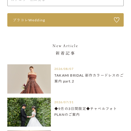
プラコレWedding
New Article
新着記事
2026/08/07
TAKAMI BRIDAL 新作カラードレスのご
案内 part.2
2026/07/31
◆9月の3日間限定◆チャペルフォト
PLANのご案内