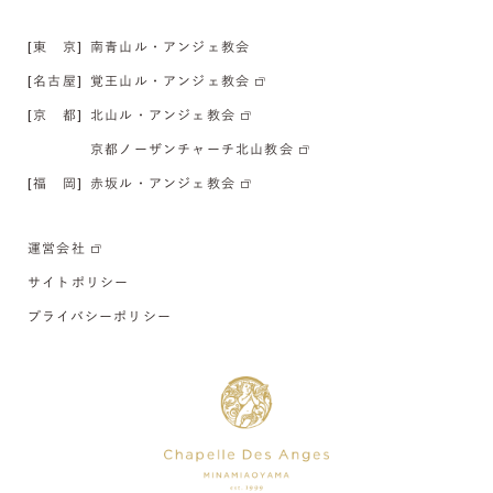
[東 京]
南青山ル・アンジェ教会
[名古屋]
覚王山ル・アンジェ教会
[京 都]
北山ル・アンジェ教会
京都ノーザンチャーチ北山教会
[福 岡]
赤坂ル・アンジェ教会
運営会社
サイトポリシー
プライバシーポリシー