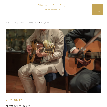
MENU
トップ ＞
挙式レポート＆ブログ ＞
230513_577
2024/01/19
230513_577