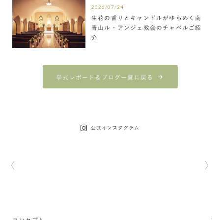
2026/07/24
生花の香りとキャンドルがゆらめく南
青山ル・アンジェ教会のチャペルご紹
介
挙式レポート＆ブログ一覧に戻る
公式インスタグラム