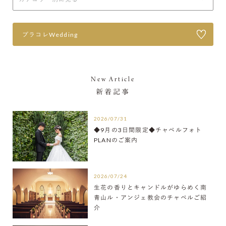
プラコレWedding
New Article
新着記事
2026/07/31
◆9月の3日間限定◆チャペルフォト
PLANのご案内
2026/07/24
生花の香りとキャンドルがゆらめく南
青山ル・アンジェ教会のチャペルご紹
介