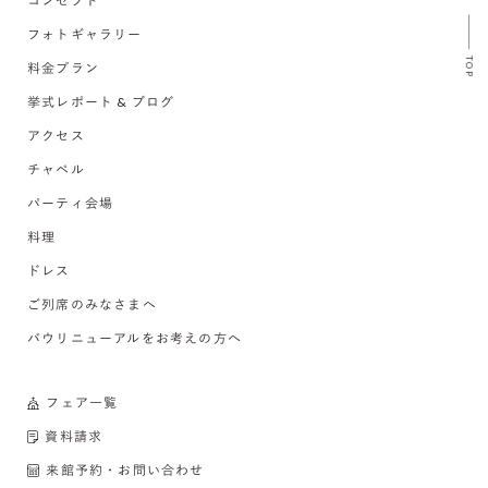
コンセプト
フォトギャラリー
TOP
料金プラン
挙式レポート & ブログ
アクセス
チャペル
パーティ会場
料理
ドレス
ご列席のみなさまへ
バウリニューアルをお考えの方へ
フェア一覧
資料請求
来館予約・お問い合わせ