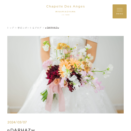
MENU
トップ ＞
挙式レポート＆ブログ ＞
nDARHAZw
2024/03/07
nDARHAZw