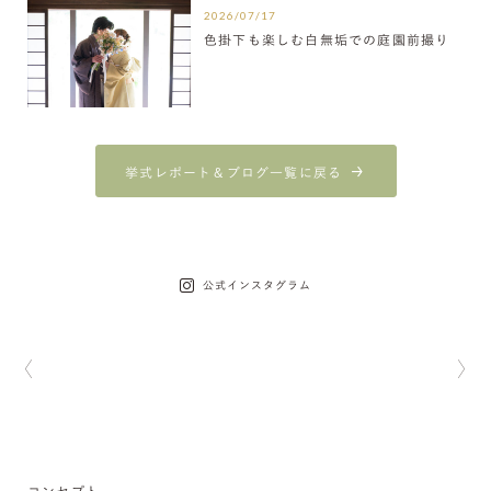
2026/07/17
色掛下も楽しむ白無垢での庭園前撮り
挙式レポート＆ブログ一覧に戻る
公式インスタグラム