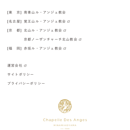
[東 京]
南青山ル・アンジェ教会
[名古屋]
覚王山ル・アンジェ教会
[京 都]
北山ル・アンジェ教会
京都ノーザンチャーチ北山教会
[福 岡]
赤坂ル・アンジェ教会
運営会社
サイトポリシー
プライバシーポリシー