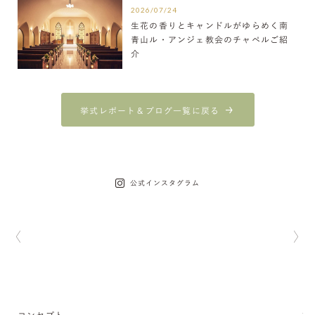
2026/07/24
生花の香りとキャンドルがゆらめく南
青山ル・アンジェ教会のチャペルご紹
介
挙式レポート＆ブログ一覧に戻る
公式インスタグラム