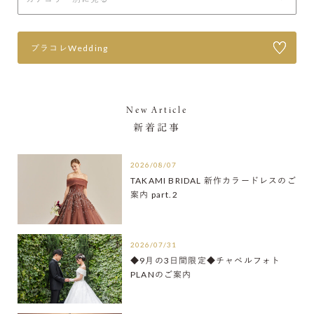
プラコレWedding
New Article
新着記事
2026/08/07
TAKAMI BRIDAL 新作カラードレスのご
案内 part.2
2026/07/31
◆9月の3日間限定◆チャペルフォト
PLANのご案内