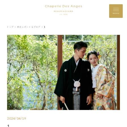
MENU
トップ ＞
挙式レポート＆ブログ ＞
1
2024/04/19
1