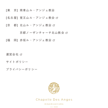
[東 京]
南青山ル・アンジェ教会
[名古屋]
覚王山ル・アンジェ教会
[京 都]
北山ル・アンジェ教会
京都ノーザンチャーチ北山教会
[福 岡]
赤坂ル・アンジェ教会
運営会社
サイトポリシー
プライバシーポリシー