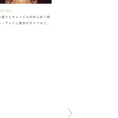
/07/24
の香りとキャンドルがゆらめく南
ル・アンジェ教会のチャペルご紹