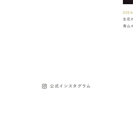
2026
生花
青山
介
公式インスタグラム