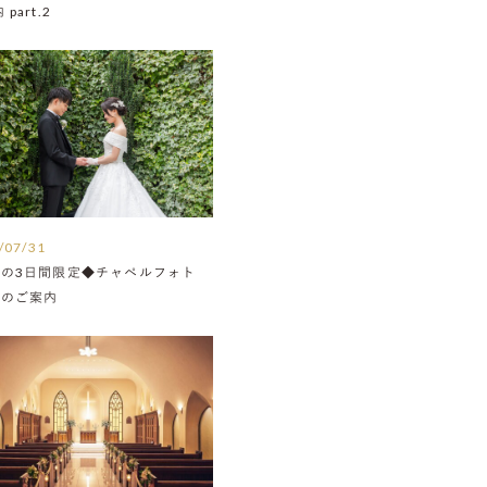
part.2
/07/31
月の3日間限定◆チャペルフォト
Nのご案内