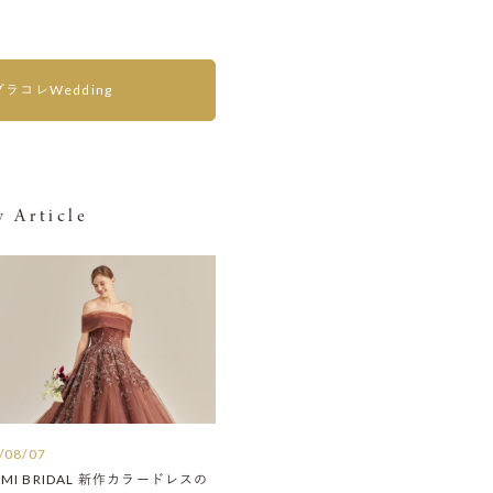
プラコレWedding
 Article
/08/07
AMI BRIDAL 新作カラードレスの