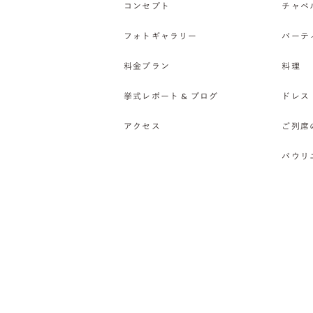
コンセプト
チャペ
フォトギャラリー
パーテ
料金プラン
料理
挙式レポート & ブログ
ドレス
アクセス
ご列席
バウリ