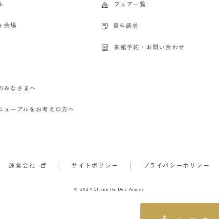
ル
フェア一覧
ィ会場
資料請求
来館予約・お問い合わせ
のみなさまへ
ニューアルをお考えの方へ
運営会社
サイトポリシー
プライバシーポリシー
© 2024 Chapelle Des Anges