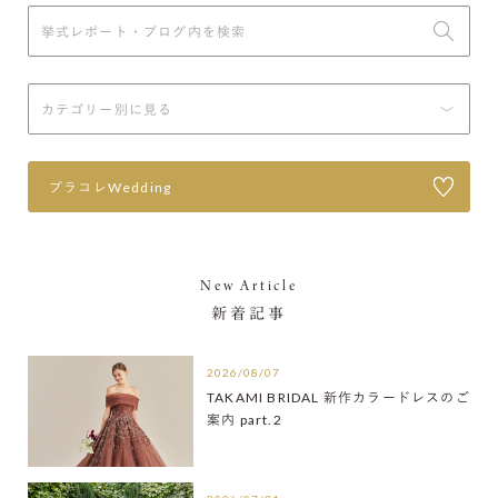
プラコレWedding
New Article
新着記事
2026/08/07
TAKAMI BRIDAL 新作カラードレスのご
案内 part.2