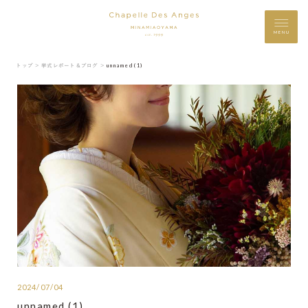
MENU
トップ ＞
挙式レポート＆ブログ ＞
unnamed (1)
2024/07/04
unnamed (1)