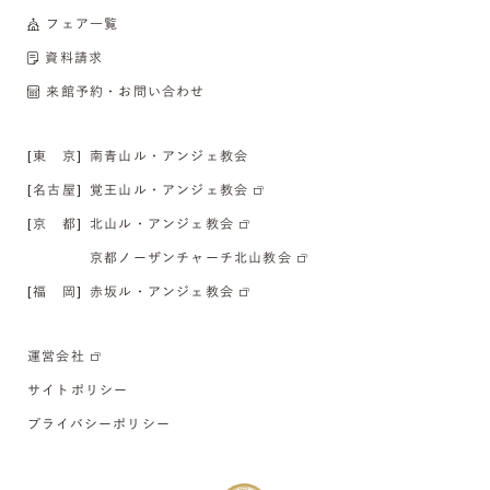
フェア一覧
資料請求
来館予約・お問い合わせ
[東 京]
南青山ル・アンジェ教会
[名古屋]
覚王山ル・アンジェ教会
[京 都]
北山ル・アンジェ教会
京都ノーザンチャーチ北山教会
[福 岡]
赤坂ル・アンジェ教会
運営会社
サイトポリシー
プライバシーポリシー