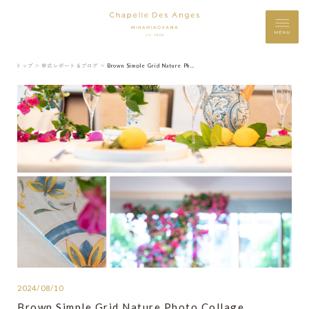
MENU
トップ ＞
挙式レポート＆ブログ ＞
Brown Simple Grid Nature Photo Collage
2024/08/10
Brown Simple Grid Nature Photo Collage