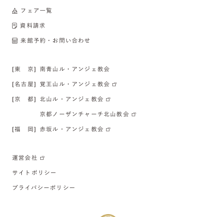
フェア一覧
資料請求
来館予約・お問い合わせ
[東 京]
南青山ル・アンジェ教会
[名古屋]
覚王山ル・アンジェ教会
[京 都]
北山ル・アンジェ教会
京都ノーザンチャーチ北山教会
[福 岡]
赤坂ル・アンジェ教会
運営会社
サイトポリシー
プライバシーポリシー