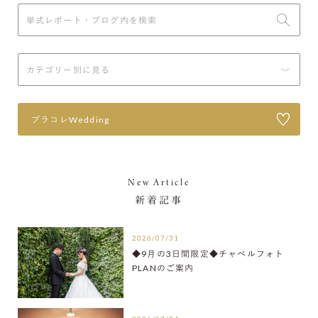
プラコレWedding
New Article
新着記事
2026/07/31
◆9月の3日間限定◆チャペルフォト
PLANのご案内