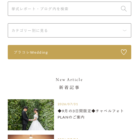
プラコレWedding
New Article
新着記事
2026/07/31
◆9月の3日間限定◆チャペルフォト
PLANのご案内