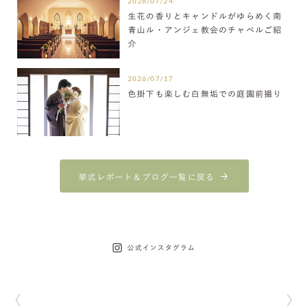
2026/07/24
生花の香りとキャンドルがゆらめく南
青山ル・アンジェ教会のチャペルご紹
介
2026/07/17
色掛下も楽しむ白無垢での庭園前撮り
挙式レポート＆ブログ一覧に戻る
公式インスタグラム