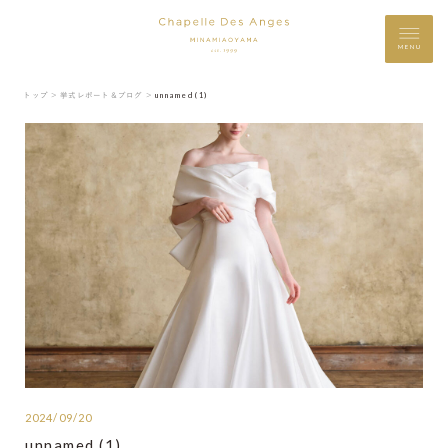
MENU
トップ ＞
挙式レポート＆ブログ ＞
unnamed (1)
2024/09/20
unnamed (1)