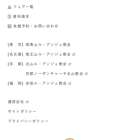
フェア一覧
資料請求
来館予約・お問い合わせ
[東 京]
南青山ル・アンジェ教会
[名古屋]
覚王山ル・アンジェ教会
[京 都]
北山ル・アンジェ教会
京都ノーザンチャーチ北山教会
[福 岡]
赤坂ル・アンジェ教会
運営会社
サイトポリシー
プライバシーポリシー