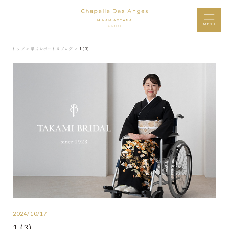
MENU
トップ ＞
挙式レポート＆ブログ ＞
1 (3)
2024/10/17
1 (3)