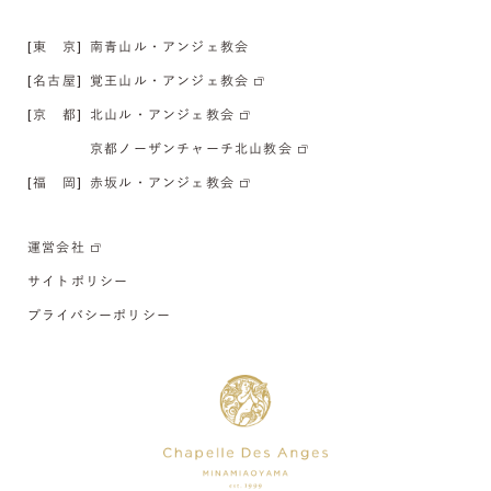
[東 京]
南青山ル・アンジェ教会
[名古屋]
覚王山ル・アンジェ教会
[京 都]
北山ル・アンジェ教会
京都ノーザンチャーチ北山教会
[福 岡]
赤坂ル・アンジェ教会
運営会社
サイトポリシー
プライバシーポリシー