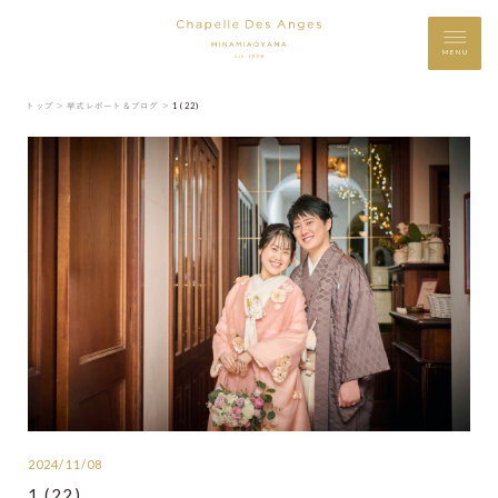
MENU
トップ ＞
挙式レポート＆ブログ ＞
1 (22)
2024/11/08
1 (22)