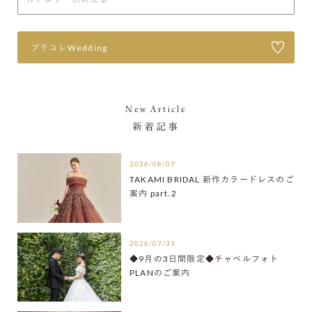
プラコレWedding
New Article
新着記事
2026/08/07
TAKAMI BRIDAL 新作カラードレスのご
案内 part.2
2026/07/31
◆9月の3日間限定◆チャペルフォト
PLANのご案内