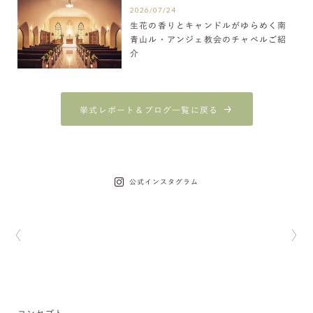
2026/07/24
生花の香りとキャンドルがゆらめく南
青山ル・アンジェ教会のチャペルご紹
介
挙式レポート＆ブログ一覧に戻る
公式インスタグラム