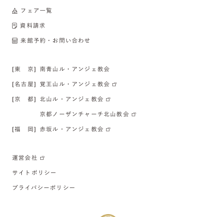
フェア一覧
資料請求
来館予約・お問い合わせ
[東 京]
南青山ル・アンジェ教会
[名古屋]
覚王山ル・アンジェ教会
[京 都]
北山ル・アンジェ教会
京都ノーザンチャーチ北山教会
[福 岡]
赤坂ル・アンジェ教会
運営会社
サイトポリシー
プライバシーポリシー