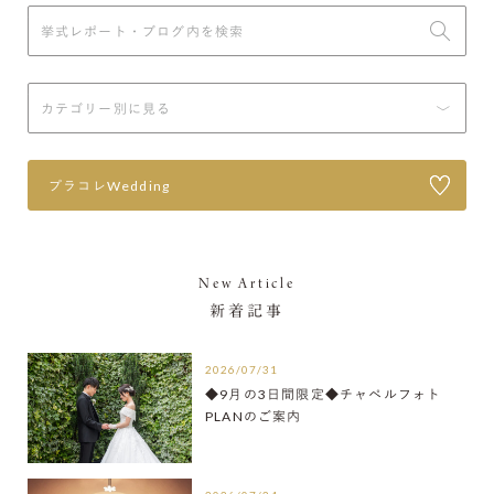
プラコレWedding
New Article
新着記事
2026/07/31
◆9月の3日間限定◆チャペルフォト
PLANのご案内