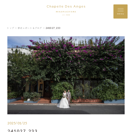
MENU
トップ ＞
挙式レポート＆ブログ ＞
241027_233
2025/01/25
241027_233