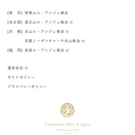
[東 京]
南青山ル・アンジェ教会
[名古屋]
覚王山ル・アンジェ教会
[京 都]
北山ル・アンジェ教会
京都ノーザンチャーチ北山教会
[福 岡]
赤坂ル・アンジェ教会
運営会社
サイトポリシー
プライバシーポリシー