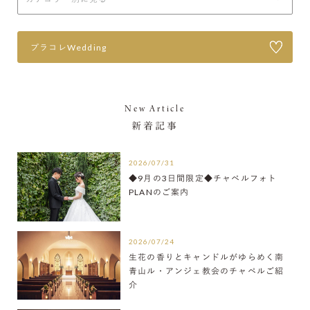
プラコレWedding
New Article
新着記事
2026/07/31
◆9月の3日間限定◆チャペルフォト
PLANのご案内
2026/07/24
生花の香りとキャンドルがゆらめく南
青山ル・アンジェ教会のチャペルご紹
介