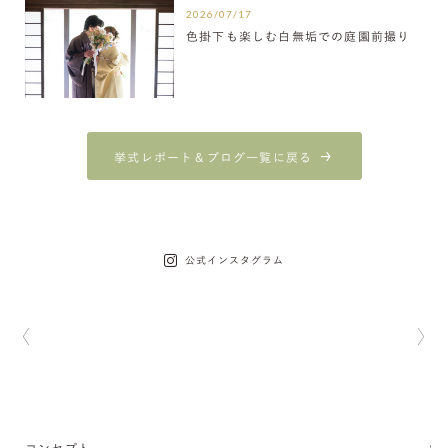
2026/07/17
色掛下も楽しむ白無垢での庭園前撮り
挙式レポート＆ブログ一覧に戻る
公式インスタグラム