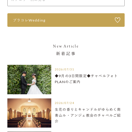
プラコレWedding
New Article
新着記事
2026/07/31
◆9月の3日間限定◆チャペルフォト
PLANのご案内
2026/07/24
生花の香りとキャンドルがゆらめく南
青山ル・アンジェ教会のチャペルご紹
介