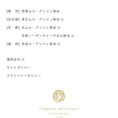
[東 京]
南青山ル・アンジェ教会
[名古屋]
覚王山ル・アンジェ教会
[京 都]
北山ル・アンジェ教会
京都ノーザンチャーチ北山教会
[福 岡]
赤坂ル・アンジェ教会
運営会社
サイトポリシー
プライバシーポリシー