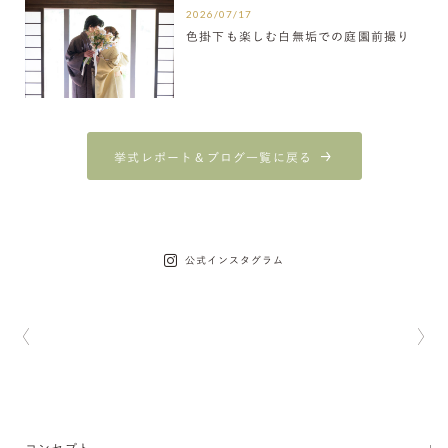
2026/07/17
色掛下も楽しむ白無垢での庭園前撮り
挙式レポート＆ブログ一覧に戻る
公式インスタグラム