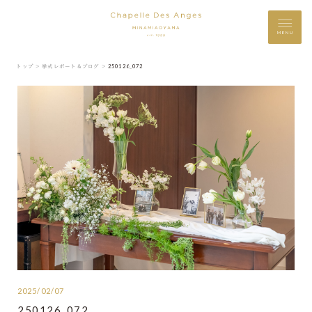
MENU
トップ ＞
挙式レポート＆ブログ ＞
250126_072
2025/02/07
250126_072