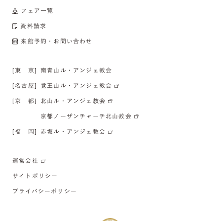
フェア一覧
資料請求
来館予約・お問い合わせ
[東 京]
南青山ル・アンジェ教会
[名古屋]
覚王山ル・アンジェ教会
[京 都]
北山ル・アンジェ教会
京都ノーザンチャーチ北山教会
[福 岡]
赤坂ル・アンジェ教会
運営会社
サイトポリシー
プライバシーポリシー