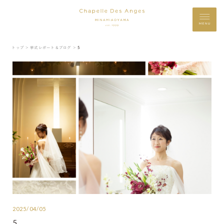
MENU
トップ ＞
挙式レポート＆ブログ ＞
5
2025/04/05
5