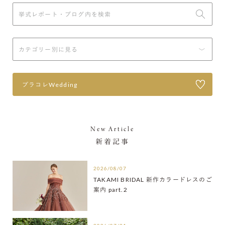
プラコレWedding
New Article
新着記事
2026/08/07
TAKAMI BRIDAL 新作カラードレスのご
案内 part.2