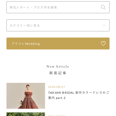
プラコレWedding
New Article
新着記事
2026/08/07
TAKAMI BRIDAL 新作カラードレスのご
案内 part.2