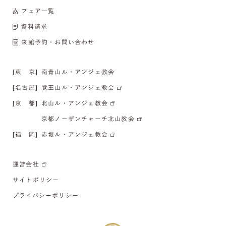
フェア一覧
資料請求
来館予約・お問い合わせ
[東 京]
南青山ル・アンジェ教会
[名古屋]
覚王山ル・アンジェ教会
[京 都]
北山ル・アンジェ教会
京都ノーザンチャーチ北山教会
[福 岡]
赤坂ル・アンジェ教会
運営会社
サイトポリシー
プライバシーポリシー