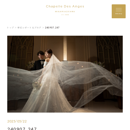
MENU
トップ ＞
挙式レポート＆ブログ ＞
240907_247
2025/05/22
240907_247