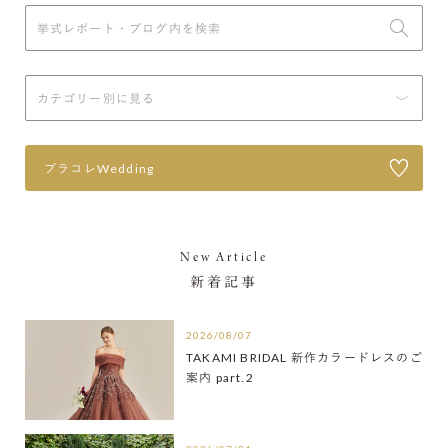
プラコレWedding
New Article
新着記事
2026/08/07
TAKAMI BRIDAL 新作カラードレスのご
案内 part.2