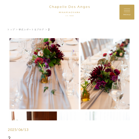
MENU
トップ ＞
挙式レポート＆ブログ ＞
2
2025/06/13
2