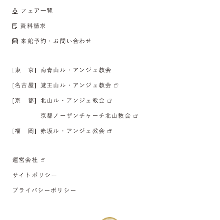
フェア一覧
資料請求
来館予約・お問い合わせ
[東 京]
南青山ル・アンジェ教会
[名古屋]
覚王山ル・アンジェ教会
[京 都]
北山ル・アンジェ教会
京都ノーザンチャーチ北山教会
[福 岡]
赤坂ル・アンジェ教会
運営会社
サイトポリシー
プライバシーポリシー