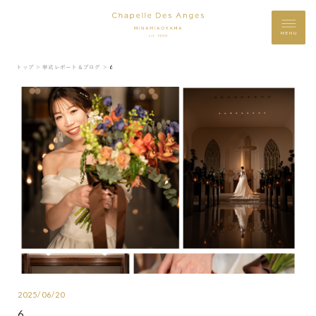
MENU
トップ ＞
挙式レポート＆ブログ ＞
6
2025/06/20
6