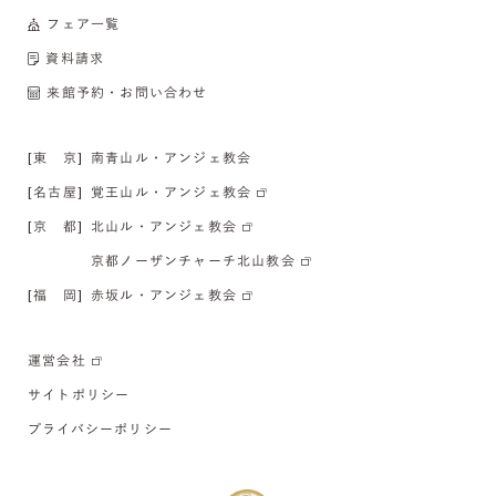
フェア一覧
資料請求
来館予約・お問い合わせ
[東 京]
南青山ル・アンジェ教会
[名古屋]
覚王山ル・アンジェ教会
[京 都]
北山ル・アンジェ教会
京都ノーザンチャーチ北山教会
[福 岡]
赤坂ル・アンジェ教会
運営会社
サイトポリシー
プライバシーポリシー