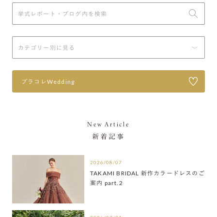
プラコレWedding
New Article
新着記事
2026/08/07
TAKAMI BRIDAL 新作カラードレスのご
案内 part.2