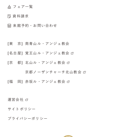
フェア一覧
資料請求
来館予約・お問い合わせ
[東 京]
南青山ル・アンジェ教会
[名古屋]
覚王山ル・アンジェ教会
[京 都]
北山ル・アンジェ教会
京都ノーザンチャーチ北山教会
[福 岡]
赤坂ル・アンジェ教会
運営会社
サイトポリシー
プライバシーポリシー