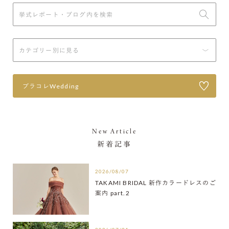
プラコレWedding
New Article
新着記事
2026/08/07
TAKAMI BRIDAL 新作カラードレスのご
案内 part.2