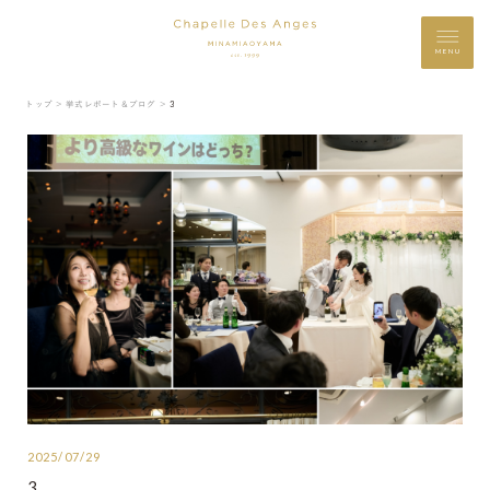
MENU
トップ ＞
挙式レポート＆ブログ ＞
3
2025/07/29
3